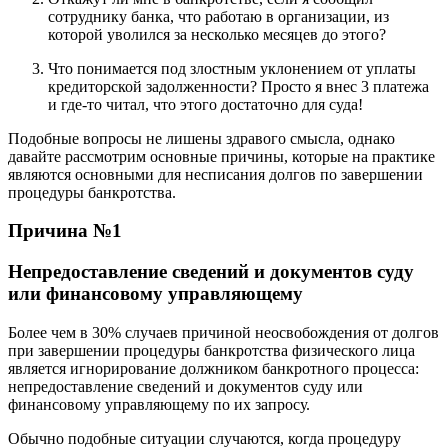
сотруднику банка, что работаю в организации, из
которой уволился за несколько месяцев до этого?
Что понимается под злостным уклонением от уплаты
кредиторской задолженности? Просто я внес 3 платежа
и где-то читал, что этого достаточно для суда!
Подобные вопросы не лишены здравого смысла, однако
давайте рассмотрим основные причины, которые на практике
являются основными для несписания долгов по завершении
процедуры банкротства.
Причина №1
Непредоставление сведений и документов суду
или финансовому управляющему
Более чем в 30% случаев причиной неосвобождения от долгов
при завершении процедуры банкротства физического лица
является игнорирование должником банкротного процесса:
непредоставление сведений и документов суду или
финансовому управляющему по их запросу.
Обычно подобные ситуации случаются, когда процедуру