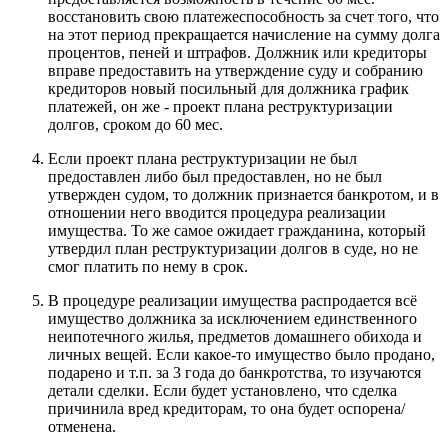
восстановить свою платежеспособность за счет того, что
на этот период прекращается начисление на сумму долга
процентов, пеней и штрафов. Должник или кредиторы
вправе предоставить на утверждение суду и собранию
кредиторов новый посильный для должника график
платежей, он же - проект плана реструктуризации
долгов, сроком до
60 мес.
Если проект плана реструктуризации не был
предоставлен либо был предоставлен, но не был
утвержден судом, то должник признается банкротом, и в
отношении него вводится процедура реализации
имущества. То же самое ожидает гражданина, который
утвердил план реструктуризации долгов в суде, но не
смог платить по нему в срок.
В процедуре реализации имущества распродается всё
имущество должника за исключением единственного
неипотечного жилья, предметов домашнего обихода и
личных вещей. Если какое-то имущество было продано,
подарено и т.п. за 3 года до банкротства, то изучаются
детали сделки. Если будет установлено, что сделка
причинила вред кредиторам, то она будет оспорена/
отменена.