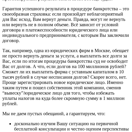
Гарантия успешного результата в процедуре банкротства – это
своеобразная страховка: если произойдет неблагоприятный
для Вас исход, Вам вернут деньги. Правда, могут не вернуть
или вернуть не в полном объеме. Всё зависит от условий
договора и платежеспособности юридического лица или
индивидуального предпринимателя, с которым Вы заключили
договор.
Так, например, одна из юридических фирм в Москве, обещает
не просто вернуть деньги за услуги, а выплатить все долги за
Вас, если по итогам процедуры банкротства суд не освободит
Вас от долгов. А что, если долгов на 100 миллионов рублей?
Сможет ли их выплатить фирма с уставным капиталом в 10
тысяч рублей в случае несписания долгов? Скорее всего, нет.
Проще зарегистрировать новое юридическое лицо. Именно
таким путем и пошел собственник этой компании, сменив
“вывеску”/юридическое лицо для того, чтобы избежать
уплаты налогов на куда более скромную сумму в 1 миллион
рублей.
Мы не даем пустых обещаний, а гарантируем, что:
досконально изучим Вашу ситуацию на первичной
бесплатной консультации и честно оценим перспективы