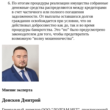
По итогам процедуры реализации имущества собранные
денежные средства распределяются между кредиторами
в счет частичного или полного погашения
задолженности. От выплаты оставшихся долгов
гражданин освобождается при условии, что он
действовал добросовестно как до, так и во время
процедуры банкротства. Это “но” было предусмотрено
законодателем для того, чтобы предотвратить
возможную “волну мошенничества”.
Мнение эксперта
Донсков Дмитрий
Генеральный директор ООО "ДОЛГАМ.НЕТ", практикующий