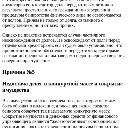
кредиторов есть кредитор, долг перед которым возник в
результате преступления, то гражданин по завершении
процедуры банкротства физического лица не освобождается
от долгов. Причем не только от долга, связанного с
преступлением, но и от всех прочих.
Однако на практике встречаются случаи частичного
неосвобождения от долгов. Не освобождают от долга перед
отдельными кредиторами, если судом было установлено, что
при возникновении обязательств перед этими кредиторами
гражданин предоставил им заведомо недостоверные сведения,
совершил преступление.
Причина №5
Недостача денег в конкурсной массе и сокрытие
имущества
Все имущество за исключением того, на которое не может
быть обращено взыскание, а также денежные средства
банкрота образуют так называемую конкурсную массу.
Сокрытие имущества и денежных средств от финансового
управляющего является “железобетонным” основанием для
несписания долгов по завершении процедуры банкротства.