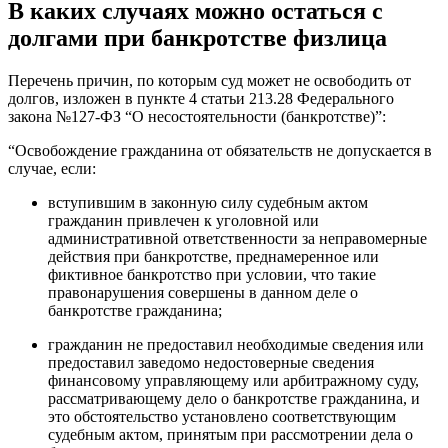
В каких случаях можно остаться с
долгами при банкротстве физлица
Перечень причин, по которым суд может не освободить от
долгов, изложен в пункте 4 статьи 213.28 Федерального
закона №127-ФЗ “О несостоятельности (банкротстве)”:
“Освобождение гражданина от обязательств не допускается в
случае, если:
вступившим в законную силу судебным актом
гражданин привлечен к уголовной или
административной ответственности за неправомерные
действия при банкротстве, преднамеренное или
фиктивное банкротство при условии, что такие
правонарушения совершены в данном деле о
банкротстве гражданина;
гражданин не предоставил необходимые сведения или
предоставил заведомо недостоверные сведения
финансовому управляющему или арбитражному суду,
рассматривающему дело о банкротстве гражданина, и
это обстоятельство установлено соответствующим
судебным актом, принятым при рассмотрении дела о