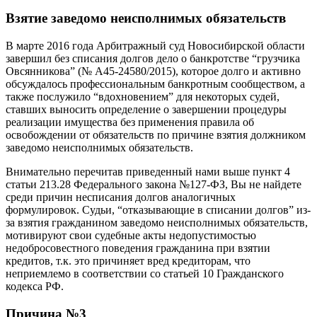
Взятие заведомо неисполнимых обязательств
В марте 2016 года Арбитражный суд Новосибирской области
завершил без списания долгов дело о банкротстве “грузчика
Овсянникова” (№ А45-24580/2015), которое долго и активно
обсуждалось профессиональным банкротным сообществом, а
также послужило “вдохновением” для некоторых судей,
ставших выносить определение о завершении процедуры
реализации имущества без применения правила об
освобождении от обязательств по причине взятия должником
заведомо неисполнимых обязательств.
Внимательно перечитав приведенный нами выше пункт 4
статьи 213.28 Федерального закона №127-ФЗ, Вы не найдете
среди причин несписания долгов аналогичных
формулировок. Судьи, “отказывающие в списании долгов” из-
за взятия гражданином заведомо неисполнимых обязательств,
мотивируют свои судебные акты недопустимостью
недобросовестного поведения гражданина при взятии
кредитов, т.к. это причиняет вред кредиторам, что
неприемлемо в соответствии со статьей 10 Гражданского
кодекса РФ.
Причина №3