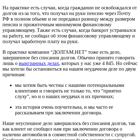
На практике есть случаи, когда гражданин не освобождался от
долгов из-за того, что получал на руки пенсию через Почту
РФ в полном объеме и не передавал разницу между размером
пенсии и прожиточным минимумом финансовому
управляющему. Также есть случаи, когда банкрот устраивался
на работу, не сообщал об этом финансовому управляющему и
получал заработную плату на руки.
В практике компании “ДОЛГАМ.НЕТ” тоже есть дело,
завершенное без списания долгов. Обычно принято говорить
лишь о
выигранных делах
, которых у нас уже
4 845
. Но сейчас
мы хотели бы остановиться на нашем неудачном деле по двум
причинам:
мы хотим быть честны с нашими потенциальными
клиентами и говорить не только то, что “приятно
слуху”, но и о наших неудачах и их причинах;
эта история очень поучительна, и мы часто ее
рассказываем при заключении договора.
Наше неуспешное дело завершилось без списания долгов, так
как клиент не сообщил нам при заключении договора о
наличии автомобиля в совместной собственности с супругой.