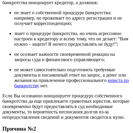
банкротства инициирует кредитор, а должник:
не знает о собственной процедуре банкротства:
например, не проживает по адресу регистрации и не
получает корреспонденцию;
знает о процедуре банкротства, но очень агрессивно
настроен к кредитору и всему тому, что он делает: “Вам
нужно – ищите! Я ничего предоставлять не буду!”;
не осознает важности своевременной реакции на
запросы суда и финансового управляющего;
не может самостоятельно подготовить требуемые
документы и письменный ответ на запрос, а денег или
желания на привлечение профессионального
юриста по
банкротству
нет.
Если Вы осознанно инициируете процедуру собственного
банкротства да еще привлекаете грамотных юристов, которые
своевременно будут предоставлять в суд необходимые
документы, то вероятность несписания долгов из-за
непредоставления сведений и документов сводится к нулю.
Причина №2