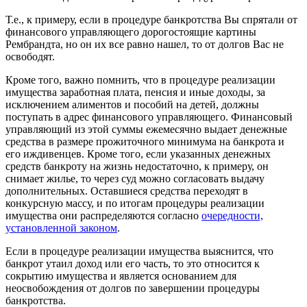
Т.е., к примеру, если в процедуре банкротства Вы спрятали от
финансового управляющего дорогостоящие картины
Рембрандта, но он их все равно нашел, то от долгов Вас не
освободят.
Кроме того, важно помнить, что в процедуре реализации
имущества заработная плата, пенсия и иные доходы, за
исключением алиментов и пособий на детей, должны
поступать в адрес финансового управляющего. Финансовый
управляющий из этой суммы ежемесячно выдает денежные
средства в размере прожиточного минимума на банкрота и
его иждивенцев. Кроме того, если указанных денежных
средств банкроту на жизнь недостаточно, к примеру, он
снимает жилье, то через суд можно согласовать выдачу
дополнительных. Оставшиеся средства переходят в
конкурсную массу, и по итогам процедуры реализации
имущества они распределяются согласно
очередности,
установленной законом
.
Если в процедуре реализации имущества выяснится, что
банкрот утаил доход или его часть, то это относится к
сокрытию имущества и является основанием для
неосвобождения от долгов по завершении процедуры
банкротства.