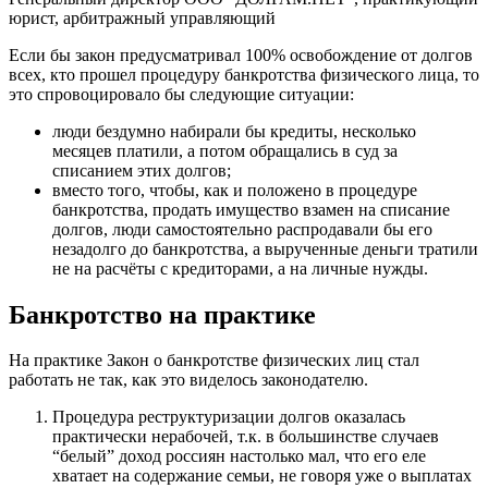
юрист, арбитражный управляющий
Если бы закон предусматривал 100% освобождение от долгов
всех, кто прошел процедуру банкротства физического лица, то
это спровоцировало бы следующие ситуации:
люди бездумно набирали бы кредиты, несколько
месяцев платили, а потом обращались в суд за
списанием этих долгов;
вместо того, чтобы, как и положено в процедуре
банкротства, продать имущество взамен на списание
долгов, люди самостоятельно распродавали бы его
незадолго до банкротства, а вырученные деньги тратили
не на расчёты с кредиторами, а на личные нужды.
Банкротство на практике
На практике Закон о банкротстве физических лиц стал
работать не так, как это виделось законодателю.
Процедура реструктуризации долгов оказалась
практически нерабочей, т.к. в большинстве случаев
“белый” доход россиян настолько мал, что его еле
хватает на содержание семьи, не говоря уже о выплатах