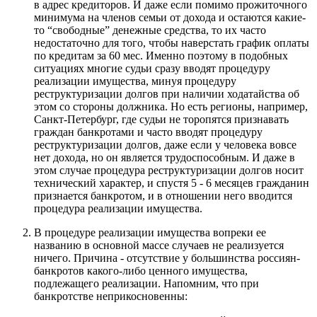
в адрес кредиторов. И даже если помимо прожиточного
минимума на членов семьи от дохода и остаются какие-
то “свободные” денежные средства, то их часто
недостаточно для того, чтобы наверстать график оплаты
по кредитам за
60 мес.
Именно поэтому в подобных
ситуациях многие судьи сразу вводят процедуру
реализации имущества, минуя процедуру
реструктуризации долгов при наличии ходатайства об
этом со стороны должника. Но есть регионы, например,
Санкт-Петербург, где судьи не торопятся признавать
граждан банкротами и часто вводят процедуру
реструктуризации долгов, даже если у человека вовсе
нет дохода, но он является трудоспособным. И даже в
этом случае процедура реструктуризации долгов носит
технический характер, и спустя 5 - 6 месяцев гражданин
признается банкротом, и в отношении него вводится
процедура реализации имущества.
В процедуре реализации имущества вопреки ее
названию в основной массе случаев не реализуется
ничего. Причина - отсутствие у большинства россиян-
банкротов какого-либо ценного имущества,
подлежащего реализации. Напомним, что при
банкротстве неприкосновенны: