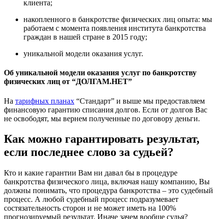
клиента;
накопленного в банкротстве физических лиц опыта: мы
работаем с момента появления института банкротства
граждан в нашей стране в 2015 году;
уникальной модели оказания услуг.
Об уникальной модели оказания услуг по банкротству
физических лиц от “ДОЛГАМ.НЕТ”
На
тарифных планах
“Стандарт” и выше мы предоставляем
финансовую гарантию списания долгов. Если от долгов Вас
не освободят, мы вернем полученные по договору деньги.
Как можно гарантировать результат,
если последнее слово за судьей?
Кто и какие гарантии Вам ни давал бы в процедуре
банкротства физического лица, включая нашу компанию, Вы
должны понимать, что процедура банкротства – это судебный
процесс. А любой судебный процесс подразумевает
состязательность сторон и не может иметь на 100%
прогнозируемый результат. Иначе зачем вообще судья?