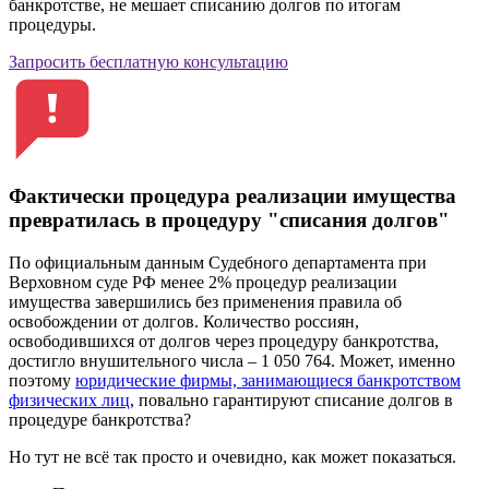
банкротстве, не мешает списанию долгов по итогам
процедуры.
Запросить бесплатную консультацию
Фактически процедура реализации имущества
превратилась в процедуру "списания долгов"
По официальным данным Судебного департамента при
Верховном суде РФ менее 2% процедур реализации
имущества завершились без применения правила об
освобождении от долгов. Количество россиян,
освободившихся от долгов через процедуру банкротства,
достигло внушительного числа –
1 050 764
. Может, именно
поэтому
юридические фирмы, занимающиеся банкротством
физических лиц
, повально гарантируют списание долгов в
процедуре банкротства?
Но тут не всё так просто и очевидно, как может показаться.