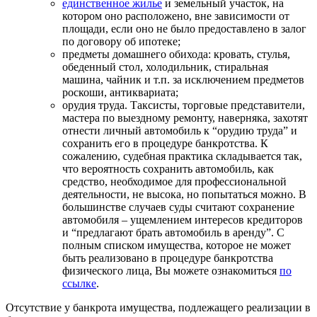
единственное жилье
и земельный участок, на
котором оно расположено, вне зависимости от
площади, если оно не было предоставлено в залог
по договору об ипотеке;
предметы домашнего обихода: кровать, стулья,
обеденный стол, холодильник, стиральная
машина, чайник и т.п. за исключением предметов
роскоши, антиквариата;
орудия труда. Таксисты, торговые представители,
мастера по выездному ремонту, наверняка, захотят
отнести личный автомобиль к “орудию труда” и
сохранить его в процедуре банкротства. К
сожалению, судебная практика складывается так,
что вероятность сохранить автомобиль, как
средство, необходимое для профессиональной
деятельности, не высока, но попытаться можно. В
большинстве случаев суды считают сохранение
автомобиля – ущемлением интересов кредиторов
и “предлагают брать автомобиль в аренду”. С
полным списком имущества, которое не может
быть реализовано в процедуре банкротства
физического лица, Вы можете ознакомиться
по
ссылке
.
Отсутствие у банкрота имущества, подлежащего реализации в