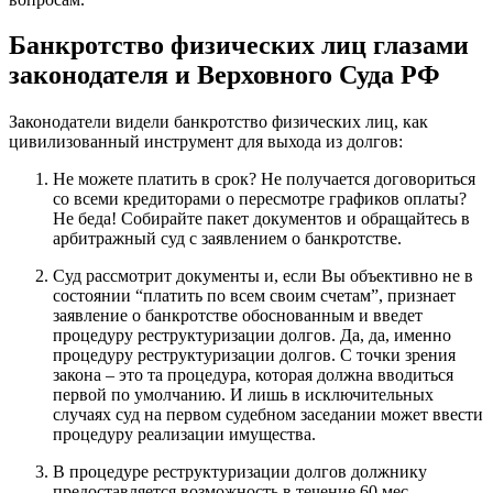
Банкротство физических лиц глазами
законодателя и Верховного Суда РФ
Законодатели видели банкротство физических лиц, как
цивилизованный инструмент для выхода из долгов:
Не можете платить в срок? Не получается договориться
со всеми кредиторами о пересмотре графиков оплаты?
Не беда! Собирайте пакет документов и обращайтесь в
арбитражный суд с заявлением о банкротстве.
Суд рассмотрит документы и, если Вы объективно не в
состоянии “платить по всем своим счетам”, признает
заявление о банкротстве обоснованным и введет
процедуру реструктуризации долгов. Да, да, именно
процедуру реструктуризации долгов. С точки зрения
закона – это та процедура, которая должна вводиться
первой по умолчанию. И лишь в исключительных
случаях суд на первом судебном заседании может ввести
процедуру реализации имущества.
В процедуре реструктуризации долгов должнику
предоставляется возможность в течение
60 мес.