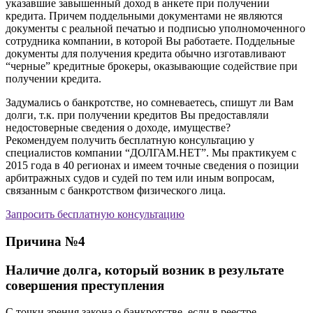
указавшие завышенный доход в анкете при получении
кредита. Причем поддельными документами не являются
документы с реальной печатью и подписью уполномоченного
сотрудника компании, в которой Вы работаете. Поддельные
документы для получения кредита обычно изготавливают
“черные” кредитные брокеры, оказывающие содействие при
получении кредита.
Задумались о банкротстве, но сомневаетесь, спишут ли Вам
долги, т.к. при получении кредитов Вы предоставляли
недостоверные сведения о доходе, имуществе?
Рекомендуем получить бесплатную консультацию у
специалистов компании “ДОЛГАМ.НЕТ”. Мы практикуем с
2015 года
в 40 регионах
и имеем точные сведения о позиции
арбитражных судов и судей по тем или иным вопросам,
связанным с банкротством физического лица.
Запросить бесплатную консультацию
Причина №4
Наличие долга, который возник в результате
совершения преступления
С точки зрения закона о банкротстве, если в реестре