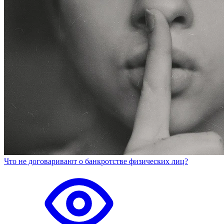
Что не договаривают о банкротстве физических лиц?