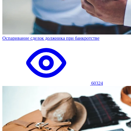
Оспаривание сделок должника при банкротстве
60324