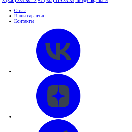
8 (800) 333-89-13
+7 (965) 119-33-33
info@dolgam.net
О нас
Наши гарантии
Контакты