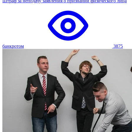
Штраф за неподачу заявления о признании физического лица
банкротом
3875