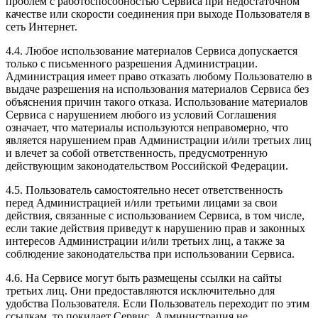
проблем с работоспособностью Сервиса при недостаточном
качестве или скорости соединения при выходе Пользователя в
сеть Интернет.
4.4. Любое использование материалов Сервиса допускается
только с письменного разрешения Администрации.
Администрация имеет право отказать любому Пользователю в
выдаче разрешения на использования материалов Сервиса без
объяснения причин такого отказа. Использование материалов
Сервиса с нарушением любого из условий Соглашения
означает, что материалы используются неправомерно, что
является нарушением прав Администрации и/или третьих лиц
и влечет за собой ответственность, предусмотренную
действующим законодательством Российской Федерации.
4.5. Пользователь самостоятельно несет ответственность
перед Администрацией и/или третьими лицами за свои
действия, связанные с использованием Сервиса, в том числе,
если такие действия приведут к нарушению прав и законных
интересов Администрации и/или третьих лиц, а также за
соблюдение законодательства при использовании Сервиса.
4.6. На Сервисе могут быть размещены ссылки на сайты
третьих лиц. Они предоставляются исключительно для
удобства Пользователя. Если Пользователь переходит по этим
ссылкам, то покидает Сервис. Администрация не