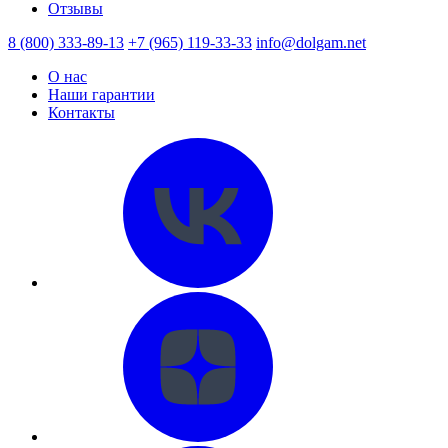
Отзывы
8 (800) 333-89-13
+7 (965) 119-33-33
info@dolgam.net
О нас
Наши гарантии
Контакты