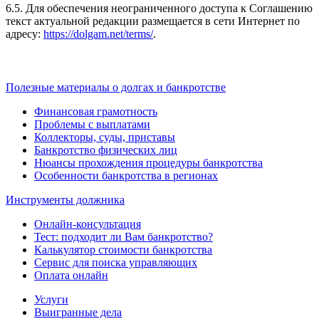
6.5. Для обеспечения неограниченного доступа к Соглашению
текст актуальной редакции размещается в сети Интернет по
адресу:
https://dolgam.net/terms/
.
Полезные материалы о долгах и банкротстве
Финансовая грамотность
Проблемы с выплатами
Коллекторы, суды, приставы
Банкротство физических лиц
Нюансы прохождения процедуры банкротства
Особенности банкротства в регионах
Инструменты должника
Онлайн-консультация
Тест: подходит ли Вам банкротство?
Калькулятор стоимости банкротства
Сервис для поиска управляющих
Оплата онлайн
Услуги
Выигранные дела