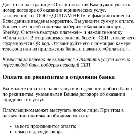
Для этого на странице «Онлайн-оплата» Вам нужно указать
номер договора об оказании юридических услуг,
заключенного с ООО «ДОЛГАМ.НЕТ», и фамилию клиента.
Если данные введены корректно, Вы увидите сумму к оплате.
В качестве способа платежа выберите «Банковская карта,
SberPay, Система быстрых платежей» и нажмите кнопку
«Оплатить». В открывшемся окне выберете "СБП", после чего
сформируется QR‑код. Отсканируйте его с помощью камеры
телефона или из приложения банка и нажмите «Оплатить» .
Комиссия за перевод не взимается. Оплатить услуги можно
через любой банк, поддерживающий СБП.
Оплата по реквизитам в отделении банка
Вы можете оплатить наши услуги в отделении любого банка
по реквизитам, указанным в Вашем договоре об оказании
юридических услуг.
Плательщиком может выступать любое лицо. При этом в
назначении платежа необходимо указать:
за кого производится оплата;
номер и дату договора.