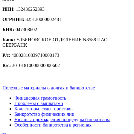
ИНН:
132436252393
ОГРНИП:
325130000002481
БИК:
047308602
Банк:
УЛЬЯНОВСКОЕ ОТДЕЛЕНИЕ N8588 ПАО
СБЕРБАНК
Р/с:
40802810839710000173
К/с:
30101810000000000602
Полезные материалы о долгах и банкротстве
Финансовая грамотность
Проблемы с выплатами
Коллекторы, суды, приставы
Банкротство физических лиц
Нюансы прохождения процедуры банкротства
Особенности банкротства в регионах