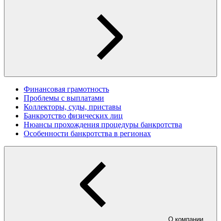
Финансовая грамотность
Проблемы с выплатами
Коллекторы, суды, приставы
Банкротство физических лиц
Нюансы прохождения процедуры банкротства
Особенности банкротства в регионах
О компании