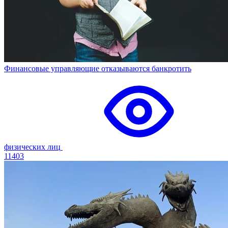
Финансовые управляющие отказываются банкротить
физических лиц
11403