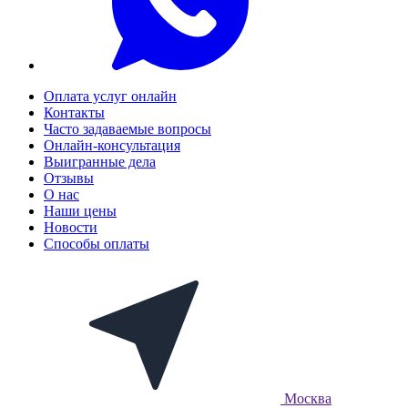
Оплата услуг онлайн
Контакты
Часто задаваемые вопросы
Онлайн-консультация
Выигранные дела
Отзывы
О нас
Наши цены
Новости
Способы оплаты
Москва