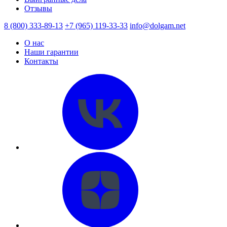
Отзывы
8 (800) 333-89-13
+7 (965) 119-33-33
info@dolgam.net
О нас
Наши гарантии
Контакты