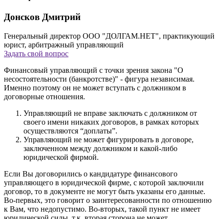
Донсков Дмитрий
Генеральный директор ООО "ДОЛГАМ.НЕТ", практикующий
юрист, арбитражный управляющий
Задать свой вопрос
Финансовый управляющий с точки зрения закона "О
несостоятельности (банкротстве)" - фигура независимая.
Именно поэтому он не может вступать с должником в
договорные отношения.
Управляющий не вправе заключать с должником от
своего имени никаких договоров, в рамках которых
осуществляются “доплаты”.
Управляющий не может фигурировать в договоре,
заключенном между должником и какой-либо
юридической фирмой.
Если Вы договорились о кандидатуре финансового
управляющего в юридической фирме, с которой заключили
договор, то в документе не могут быть указаны его данные.
Во-первых, это говорит о заинтересованности по отношению
к Вам, что недопустимо. Во-вторых, такой пункт не имеет
юридической силы, т.к. вторая сторона не может