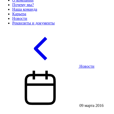
О компании
Почему мы?
Наша команда
Карьера
Новости
Реквизиты и документы
Новости
09 марта 2016