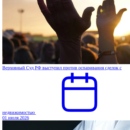
Верховный Суд РФ выступил против оспаривания сделок с
недвижимостью
01 июля 2026