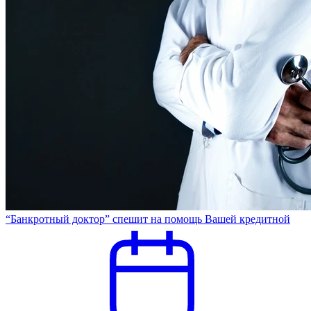
“Банкротный доктор” спешит на помощь Вашей кредитной