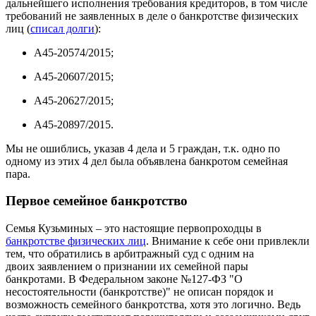
дальнейшего исполнения требования кредиторов, в том числе
требований не заявленных в деле о банкротстве физических
лиц (
списал долги
):
А45-20574/2015;
А45-20607/2015;
А45-20627/2015;
А45-20897/2015.
Мы не ошиблись, указав 4 дела и 5 граждан, т.к. одно по
одному из этих 4 дел была объявлена банкротом семейная
пара.
Первое семейное банкротство
Семья Кузьминых – это настоящие первопроходцы в
банкротстве физических лиц
. Внимание к себе они привлекли
тем, что обратились в арбитражный суд с одним на
двоих заявлением о признании их семейной пары
банкротами. В Федеральном законе №127-ФЗ "О
несостоятельности (банкротстве)" не описан порядок и
возможность семейного банкротства, хотя это логично. Ведь