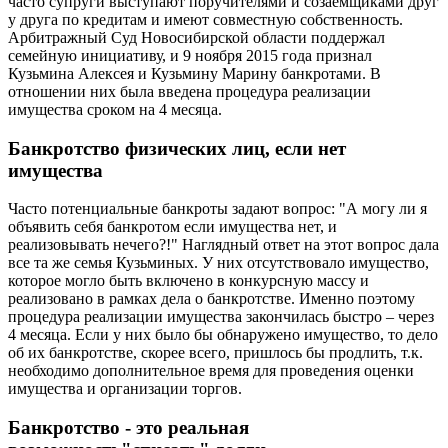
часто супруги выступают поручителями и созаемщиками друг
у друга по кредитам и имеют совместную собственность.
Арбитражный Суд Новосибирской области поддержал
семейную инициативу, и 9 ноября 2015 года признал
Кузьмина Алексея и Кузьмину Марину банкротами. В
отношении них была введена процедура реализации
имущества сроком на 4 месяца.
Банкротство физических лиц, если нет
имущества
Часто потенциальные банкроты задают вопрос: "А могу ли я
объявить себя банкротом если имущества нет, и
реализовывать нечего?!" Наглядный ответ на этот вопрос дала
все та же семья Кузьминых. У них отсутствовало имущество,
которое могло быть включено в конкурсную массу и
реализовано в рамках дела о банкротстве. Именно поэтому
процедура реализации имущества закончилась быстро – через
4 месяца. Если у них было бы обнаружено имущество, то дело
об их банкротстве, скорее всего, пришлось бы продлить, т.к.
необходимо дополнительное время для проведения оценки
имущества и организации торгов.
Банкротство - это реальная