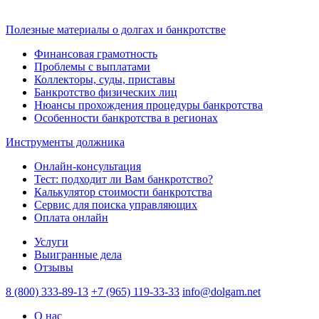
Полезные материалы о долгах и банкротстве
Финансовая грамотность
Проблемы с выплатами
Коллекторы, суды, приставы
Банкротство физических лиц
Нюансы прохождения процедуры банкротства
Особенности банкротства в регионах
Инструменты должника
Онлайн-консультация
Тест: подходит ли Вам банкротство?
Калькулятор стоимости банкротства
Сервис для поиска управляющих
Оплата онлайн
Услуги
Выигранные дела
Отзывы
8 (800) 333-89-13
+7 (965) 119-33-33
info@dolgam.net
О нас