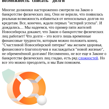
возможность"списать" долги
Многие должники настороженно смотрели на Закон о
банкротстве физических лиц. Они не верили, что появилась
реальная возможность избавиться от непосильных долгов по
кредитам. Все, конечно, ждали первых "историй успеха". И
дождались… Мы надеемся, что пример пяти жителей
Новосибирска докажет, что Закон о банкротстве физических
лиц работает! Что долги – это всего лишь временные
финансовые трудности, которым можно положить конец.
"Счастливой Новосибирской пятерке" мы желаем здоровья,
финансового благополучия и наслаждаться "новой жизнью",
не обременённой долгами! Несомненно, не все еще в Законе о
банкротстве физических лиц гладко, есть ряд
сложностей
. Но
все это можно преодолеть, и мы Вам поможем.