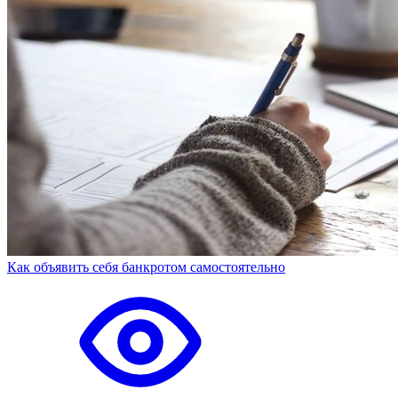
Как объявить себя банкротом самостоятельно