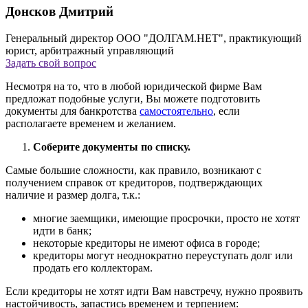
Донсков Дмитрий
Генеральный директор ООО "ДОЛГАМ.НЕТ", практикующий
юрист, арбитражный управляющий
Задать свой вопрос
Несмотря на то, что в любой юридической фирме Вам
предложат подобные услуги, Вы можете подготовить
документы для банкротства
самостоятельно
, если
располагаете временем и желанием.
Соберите документы по списку.
Самые большие сложности, как правило, возникают с
получением справок от кредиторов, подтверждающих
наличие и размер долга, т.к.:
многие заемщики, имеющие просрочки, просто не хотят
идти в банк;
некоторые кредиторы не имеют офиса в городе;
кредиторы могут неоднократно переуступать долг или
продать его коллекторам.
Если кредиторы не хотят идти Вам навстречу, нужно проявить
настойчивость, запастись временем и терпением: