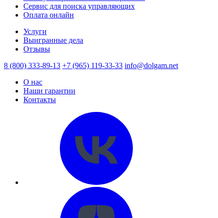
Сервис для поиска управляющих
Оплата онлайн
Услуги
Выигранные дела
Отзывы
8 (800) 333-89-13
+7 (965) 119-33-33
info@dolgam.net
О нас
Наши гарантии
Контакты