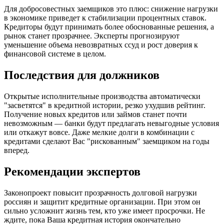
Для добросовестных заемщиков это плюс: снижение нагрузки
в экономике приведет к стабилизации процентных ставок.
Кредиторы будут принимать более обоснованные решения, а
рынок станет прозрачнее. Эксперты прогнозируют
уменьшение объема невозвратных ссуд и рост доверия к
финансовой системе в целом.
Последствия для должников
Открытые исполнительные производства автоматически
"засветятся" в кредитной истории, резко ухудшив рейтинг.
Получение новых кредитов или займов станет почти
невозможным — банки будут предлагать невыгодные условия
или откажут вовсе. Даже мелкие долги в комбинации с
кредитами сделают Вас "рискованным" заемщиком на годы
вперед.
Рекомендации экспертов
Законопроект повысит прозрачность долговой нагрузки
россиян и защитит кредитные организации. При этом он
сильно усложнит жизнь тем, кто уже имеет просрочки. Не
ждите, пока Ваша кредитная история окончательно