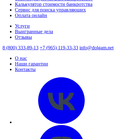
Калькулятор стоимости банкротства
Сервис для поиска управляющих
Оплата онлайн
Услуги
Выигранные дела
Отзывы
8 (800) 333-89-13
+7 (965) 119-33-33
info@dolgam.net
О нас
Наши гарантии
Контакты