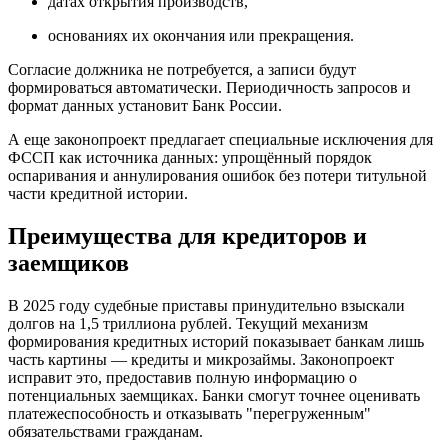
датах открытия производств,
основаниях их окончания или прекращения.
Согласие должника не потребуется, а записи будут
формироваться автоматически. Периодичность запросов и
формат данных установит Банк России.
А еще законопроект предлагает специальные исключения для
ФССП как источника данных: упрощённый порядок
оспаривания и аннулирования ошибок без потери титульной
части кредитной истории.
Преимущества для кредиторов и
заемщиков
В 2025 году судебные приставы принудительно взыскали
долгов на 1,5 триллиона рублей. Текущий механизм
формирования кредитных историй показывает банкам лишь
часть картины — кредиты и микрозаймы. Законопроект
исправит это, предоставив полную информацию о
потенциальных заемщиках. Банки смогут точнее оценивать
платежеспособность и отказывать "перегруженным"
обязательствами гражданам.