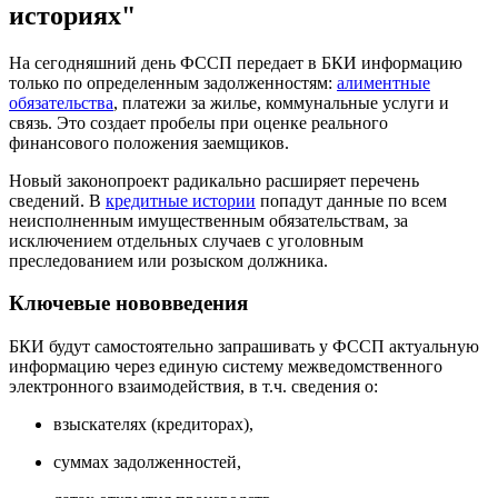
историях"
На сегодняшний день ФССП передает в БКИ информацию
только по определенным задолженностям:
алиментные
обязательства
, платежи за жилье, коммунальные услуги и
связь. Это создает пробелы при оценке реального
финансового положения заемщиков.
Новый законопроект радикально расширяет перечень
сведений. В
кредитные истории
попадут данные по всем
неисполненным имущественным обязательствам, за
исключением отдельных случаев с уголовным
преследованием или розыском должника.
Ключевые нововведения
БКИ будут самостоятельно запрашивать у ФССП актуальную
информацию через единую систему межведомственного
электронного взаимодействия, в т.ч. сведения о:
взыскателях (кредиторах),
суммах задолженностей,