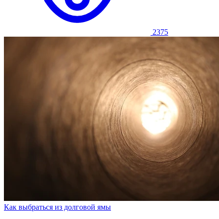
2375
Как выбраться из долговой ямы