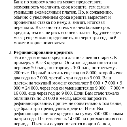
Банк по запросу клиента может предоставить
возможность увеличить срок кредита, тем самым
уменьшив ежемесячный платеж. Но, к сожалению,
обычно с увеличением срока кредита вырастает и
процентная ставка по нему, а, значит, итоговая
переплата. Вызвано это тем, что чем больше срок
кредита, тем выше риск его невыплаты. Будущее через
месяц еще можно представить, но через три года всё
может в корне поменяться.
Рефинансирование кредитов
Это выдача нового кредита для погашения старых. К
примеру, у Вас 3 кредита. Остаток задолженности по
первому 50 тыс., по второму - 100 тыс., по третьему -
200 тыс. Первый платить еще год по 8 000, второй - еще
два года по 7 000, третий - три года по 9 000. Ваш
платеж на текущий момент составляет 8 000 + 7 000 + 9
000 = 24 000, через год он уменьшится до 9 000 + 7 000 =
16 000, еще через год до 9 000. Если Вам стало тяжело
оплачивать по 24 000 в месяц, можно запросить
рефинансирование, причем не обязательно в том банке,
где брали три предыдущих кредита. И вот Вы
рефинансировали все кредиты на сумму 350 000 сроком
на три года. Платеж теперь 14 000 на протяжении всего
периода. Платежи осуществляются в один банк и,