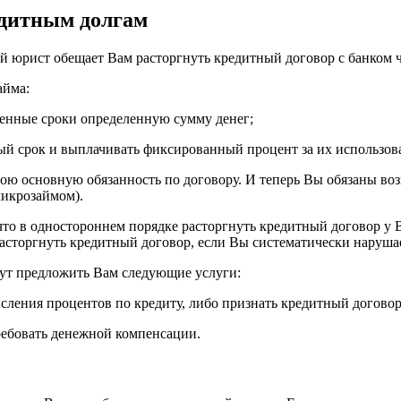
едитным долгам
й юрист обещает Вам расторгнуть кредитный договор с банком ч
айма:
ленные сроки определенную сумму денег;
ный срок и выплачивать фиксированный процент за их использов
ою основную обязанность по договору. И теперь Вы обязаны во
микрозаймом).
то в одностороннем порядке расторгнуть кредитный договор у Ва
расторгнуть кредитный договор, если Вы систематически наруша
ут предложить Вам следующие услуги:
числения процентов по кредиту, либо признать кредитный догово
ребовать денежной компенсации.