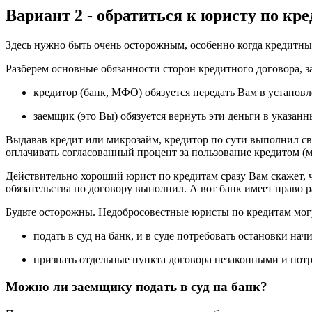
Вариант 2 - обратиться к юристу по кр
Здесь нужно быть очень осторожным, особенно когда кредитны
Разберем основные обязанности сторон кредитного договора, з
кредитор (банк, МФО) обязуется передать Вам в установ
заемщик (это Вы) обязуется вернуть эти деньги в указан
Выдавав кредит или микрозайм, кредитор по сути выполнил св
оплачивать согласованный процент за пользование кредитом (
Действительно хороший юрист по кредитам сразу Вам скажет, ч
обязательства по договору выполнил. А вот банк имеет право 
Будьте осторожны. Недобросовестные юристы по кредитам мог
подать в суд на банк, и в суде потребовать остановки на
признать отдельные пункта договора незаконными и пот
Можно ли заемщику подать в суд на банк?