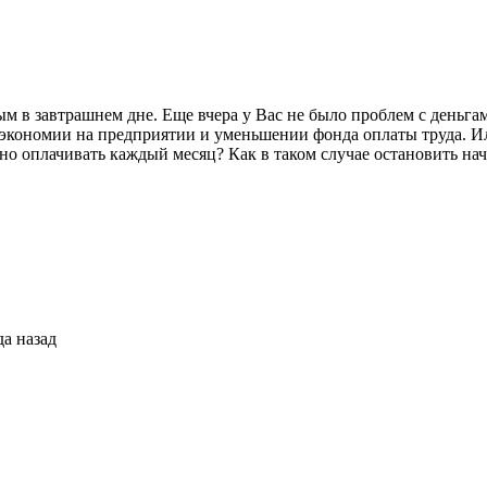
ым в завтрашнем дне. Еще вчера у Вас не было проблем с деньгам
номии на предприятии и уменьшении фонда оплаты труда. Или, 
но оплачивать каждый месяц? Как в таком случае остановить на
да назад