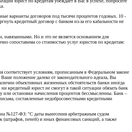
льтации юрист по кредитам убеждает в Вас в успехе, попросите
а.
ьные варианты договоров под тысячи процентов годовых. 10 -
ргнуть кредитный договор с банком из-за его кабальности не
, навязанными. Но и это не является основанием для
ычно сопоставима со стоимостью услуг юристов по кредитам:
ия соответствует условиям, прописанным в Федеральном законе
 Ваше положение далеко от законодательного идеала, Вы
 наличии объективных жизненных обстоятельств банки иногда
 ни кредитный юрист не смогут в такой ситуации обязать банк
у или остановки начисления процентов бессмысленны. Банк –
а письма, составленные недобросовестными кредитными
акона №127-ФЗ: "С даты вынесения арбитражным судом
к (штрафов, пеней) и иных финансовых санкций, а также