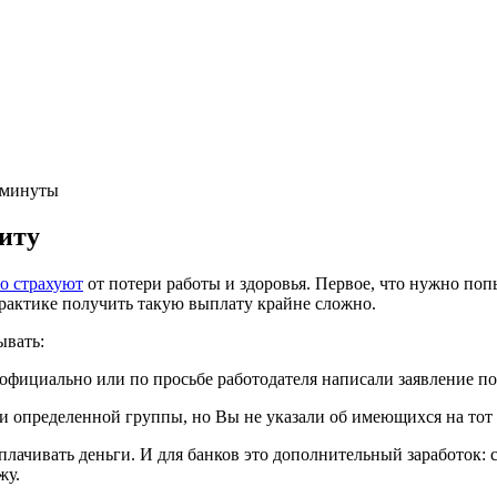
 минуты
диту
о страхуют
от потери работы и здоровья. Первое, что нужно попы
практике получить такую выплату крайне сложно.
ывать:
неофициально или по просьбе работодателя написали заявление п
и определенной группы, но Вы не указали об имеющихся на тот
лачивать деньги. И для банков это дополнительный заработок: 
жу.