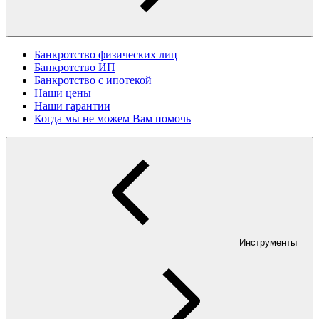
Банкротство физических лиц
Банкротство ИП
Банкротство с ипотекой
Наши цены
Наши гарантии
Когда мы не можем Вам помочь
Инструменты