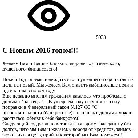
5033
С Новым 2016 годом!!!
Желаем Вам и Вашим близким здоровья... физического,
душевного, финансового!
Новый Год
- время подводить итоги ушедшего года и ставить
цели на новый. Мы желаем Вам ставить амбициозные цели и
идти к ним в новом году.
Еще недавно многим гражданам казалось, что проблемы с
долгами "навсегда"... В ушедшем году вступили в силу
поправки в Федеральный закон №127-ФЗ "О
несостоятельности (банкротстве)", и теперь с долгами можно
расстаться, объявив себя банкротом!
Следующий год реально встретить каждому гражданину без
долгов, чего мы Вам и желаем. Свобода от кредитов, займов -
это отличная цель, прийти к которой мы Вам поможем!!!