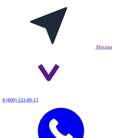
Москва
8 (800) 333-89-13