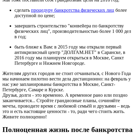
сделать
процедуру банкротства физических лиц
более
доступной по цене;
завершить строительство "конвейера по банкротству
физических лиц", производительностью более 1 000 дел
в год;
быть ближе к Вам: в 2015 году мы открыли первый
антикризисный центр "ДОЛГАМ.НЕТ" в Саранске, в
2016 году мы планируем открыться в Москве, Санкт
Петербурге и Нижнем Новгороде.
Жителям других городов не стоит отчаиваться, с Нового Года
мы начинаем пилотно вести дела дистанционно: на февраль у
нас уже запланированы банкротства в Москве, Санкт-
Петербурге, Самаре и Курске.
Друзья, долги - это временно. А временное рано или поздно
заканчивается... Стройте грандиозные планы, сочиняйте
мечты, проводите время с любимой семьёй и друзьями – ведь
это и есть настоящие ценности - то, ради чего стоить жить.
Живите полноценно!
Полноценная жизнь после банкротства