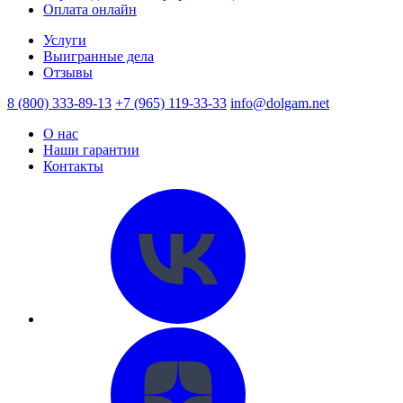
Оплата онлайн
Услуги
Выигранные дела
Отзывы
8 (800) 333-89-13
+7 (965) 119-33-33
info@dolgam.net
О нас
Наши гарантии
Контакты