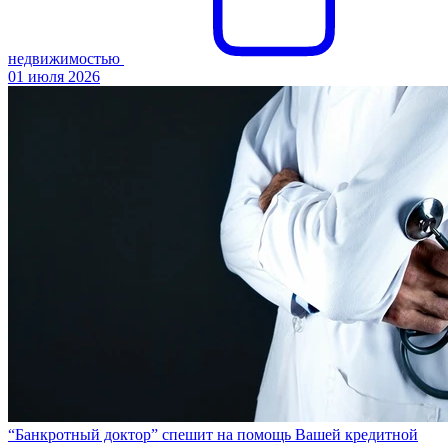
недвижимостью
01 июля 2026
“Банкротный доктор” спешит на помощь Вашей кредитной