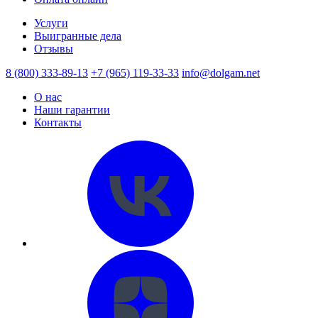
Услуги
Выигранные дела
Отзывы
8 (800) 333-89-13
+7 (965) 119-33-33
info@dolgam.net
О нас
Наши гарантии
Контакты