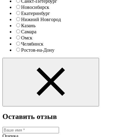
Санкт-Петербург
Новосибирск
Екатеринбург
Нижний Новгород
Казань
Самара
Омск
Челябинск
Ростов-на-Дону
Оставить отзыв
Оценка