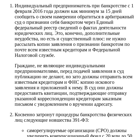
Индивидуальный предприниматель при банкротстве с 1
февраля 2016 года должен как минимум за 15 дней
сообщить о своем намерении обратиться в арбитражный
суд о признании себя банкротом через Единый
федеральный реестр сведений о фактах деятельности
юридических лиц. Это, конечно, дополнительные
неудобства, но есть и существенный плюс: не нужно
рассылать копии заявления о признании банкротом по
почте всем известным кредиторам и Федеральной
Налоговой службе.
Граждане, не являющие индивидуальными
предпринимателями, перед подачей заявления в суд
публикацию не делают, но зато должны отправить всем
известным кредиторам и ФНС копию искового
заявления и приложений к нему. В суд они должны
предоставить квитанции, подтверждающие отправку
указанной корреспонденции кредиторам заказным
письмом с уведомлением о вручении адресату.
Косвенно затронут процедуры банкротства физических
лиц следующие новшества 391-ФЗ:
саморегулируемые организации (СРО) должны
увеличить компенсационный фонд с 20 млн до 50