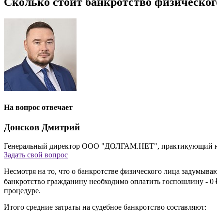
Сколько стоит банкротство физическог
На вопрос отвечает
Донсков Дмитрий
Генеральный директор ООО "ДОЛГАМ.НЕТ", практикующий ю
Задать свой вопрос
Несмотря на то, что о банкротстве физического лица задумываю
банкротство гражданину необходимо оплатить госпошлину -
0 
процедуре.
Итого средние затраты на судебное банкротство составляют: