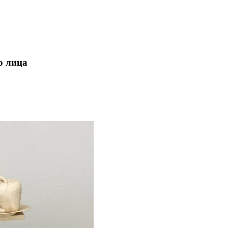
о лица