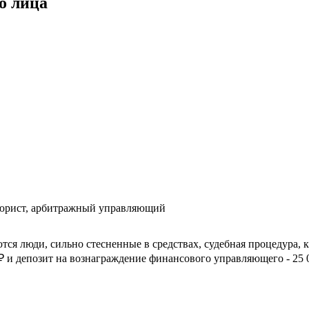
о лица
рист, арбитражный управляющий
тся люди, сильно стесненные в средствах, судебная процедура, к
₽
и депозит на вознаграждение финансового управляющего -
25 