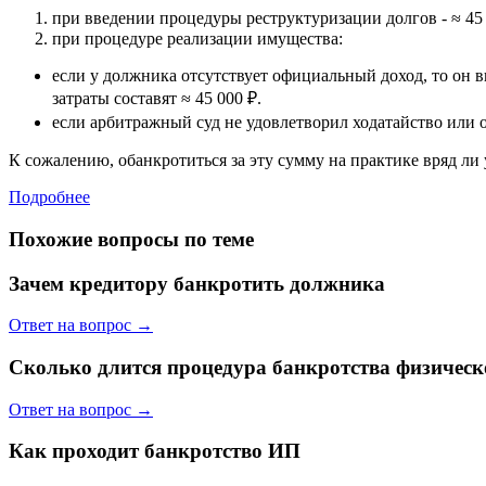
при введении процедуры реструктуризации долгов - ≈
45
при процедуре реализации имущества:
если у должника отсутствует официальный доход, то он 
затраты составят ≈
45 000 ₽
.
если арбитражный суд не удовлетворил ходатайство или о
К сожалению, обанкротиться за эту сумму на практике вряд ли 
Подробнее
Похожие вопросы по теме
Зачем кредитору банкротить должника
Ответ на вопрос →
Сколько длится процедура банкротства физическ
Ответ на вопрос →
Как проходит банкротство ИП