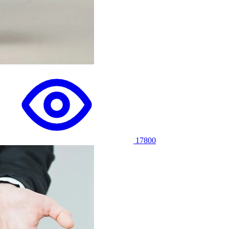
17800