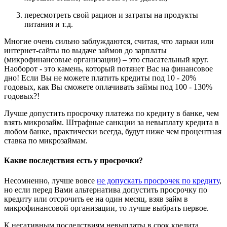
пересмотреть свой рацион и затраты на продукты
питания и т.д.
Многие очень сильно заблуждаются, считая, что ларьки или
интернет-сайты по выдаче займов до зарплаты
(микрофинансовые организации) – это спасательный круг.
Наоборот - это камень, который потянет Вас на финансовое
дно! Если Вы не можете платить кредиты под 10 - 20%
годовых, как Вы сможете оплачивать займы под 100 - 130%
годовых?!
Лучше допустить просрочку платежа по кредиту в банке, чем
взять микрозайм. Штрафные санкции за невыплату кредита в
любом банке, практически всегда, будут ниже чем процентная
ставка по микрозаймам.
Какие последствия есть у просрочки?
Несомненно, лучше вовсе
не допускать просрочек по кредиту
,
но если перед Вами альтернатива допустить просрочку по
кредиту или отсрочить ее на один месяц, взяв займ в
микрофинансовой организации, то лучше выбрать первое.
К негативным последствиям невыплаты в срок кредита