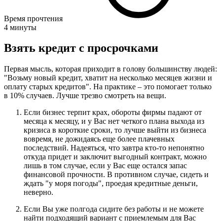
Время прочтения
4 минуты
Взять кредит с просрочками
Первая мысль, которая приходит в голову большинству людей:
"Возьму новый кредит, хватит на несколько месяцев жизни и
оплату старых кредитов". На практике – это помогает только
в 10% случаев. Лучше трезво смотреть на вещи.
Если бизнес терпит крах, обороты фирмы падают от
месяца к месяцу, и у Вас нет четкого плана выхода из
кризиса в короткие сроки, то лучше выйти из бизнеса
вовремя, не дожидаясь еще более плачевных
последствий. Надеяться, что завтра кто-то непонятно
откуда придет и заключит выгодный контракт, можно
лишь в том случае, если у Вас еще остался запас
финансовой прочности. В противном случае, сидеть и
ждать "у моря погоды", проедая кредитные деньги,
неверно.
Если Вы уже полгода сидите без работы и не можете
найти подходящий вариант с приемлемым для Вас