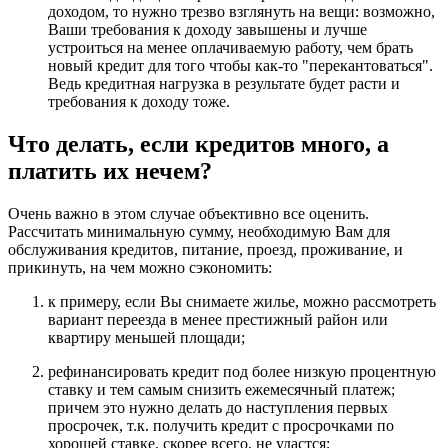
доходом, то нужно трезво взглянуть на вещи: возможно,
Ваши требования к доходу завышены и лучше
устроиться на менее оплачиваемую работу, чем брать
новый кредит для того чтобы как-то "перекантоваться".
Ведь кредитная нагрузка в результате будет расти и
требования к доходу тоже.
Что делать, если кредитов много, а
платить их нечем?
Очень важно в этом случае объективно все оценить.
Рассчитать минимальную сумму, необходимую Вам для
обслуживания кредитов, питание, проезд, проживание, и
прикинуть, на чем можно сэкономить:
к примеру, если Вы снимаете жилье, можно рассмотреть
вариант переезда в менее престижный район или
квартиру меньшей площади;
рефинансировать кредит под более низкую процентную
ставку и тем самым снизить ежемесячный платеж;
причем это нужно делать до наступления первых
просрочек, т.к. получить кредит с просрочками по
хорошей ставке, скорее всего, не удастся;