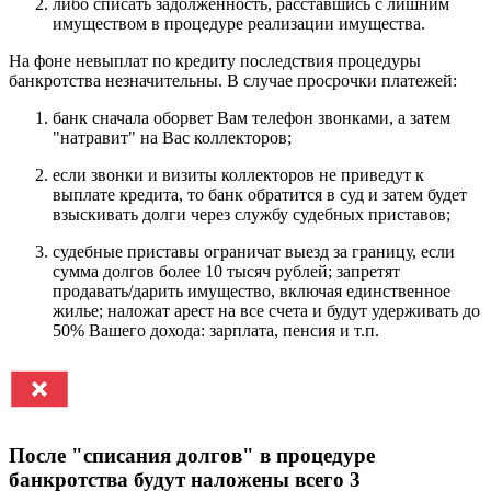
либо списать задолженность, расставшись с лишним
имуществом в процедуре реализации имущества.
На фоне невыплат по кредиту последствия процедуры
банкротства незначительны. В случае просрочки платежей:
банк сначала оборвет Вам телефон звонками, а затем
"натравит" на Вас коллекторов;
если звонки и визиты коллекторов не приведут к
выплате кредита, то банк обратится в суд и затем будет
взыскивать долги через службу судебных приставов;
судебные приставы ограничат выезд за границу, если
сумма долгов более 10 тысяч рублей; запретят
продавать/дарить имущество, включая единственное
жилье; наложат арест на все счета и будут удерживать до
50% Вашего дохода: зарплата, пенсия и т.п.
После "списания долгов" в процедуре
банкротства будут наложены всего 3