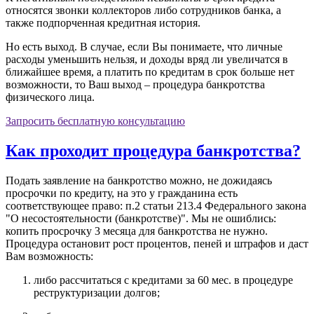
относятся звонки коллекторов либо сотрудников банка, а
также подпорченная кредитная история.
Но есть выход. В случае, если Вы понимаете, что личные
расходы уменьшить нельзя, и доходы вряд ли увеличатся в
ближайшее время, а платить по кредитам в срок больше нет
возможности, то Ваш выход – процедура банкротства
физического лица.
Запросить бесплатную консультацию
Как проходит процедура банкротства?
Подать заявление на банкротство можно, не дожидаясь
просрочки по кредиту, на это у гражданина есть
соответствующее право: п.2 статьи 213.4 Федерального закона
"О несостоятельности (банкротстве)". Мы не ошиблись:
копить просрочку 3 месяца для банкротства не нужно.
Процедура остановит рост процентов, пеней и штрафов и даст
Вам возможность:
либо рассчитаться с кредитами за
60 мес.
в процедуре
реструктуризации долгов;