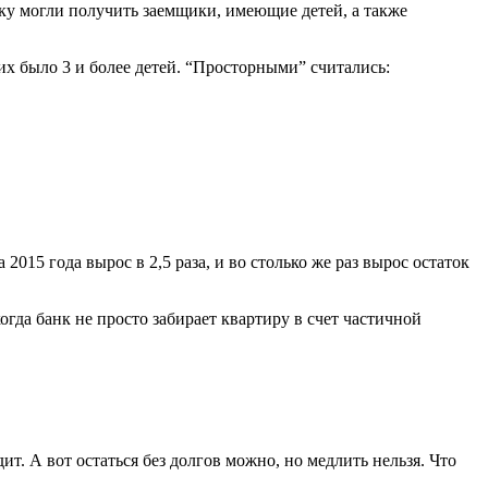
жку могли получить заемщики, имеющие детей, а также
х было 3 и более детей. “Просторными” считались:
015 года вырос в 2,5 раза, и во столько же раз вырос остаток
гда банк не просто забирает квартиру в счет частичной
т. А вот остаться без долгов можно, но медлить нельзя. Что