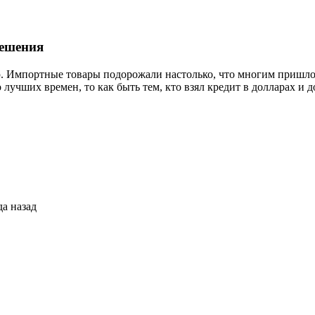
решения
 Импортные товары подорожали настолько, что многим пришлось 
учших времен, то как быть тем, кто взял кредит в долларах и до
да назад