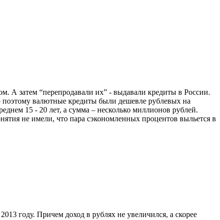
м. А затем “перепродавали их” - выдавали кредиты в России.
но поэтому валютные кредиты были дешевле рублевых на
еднем 15 - 20 лет, а сумма – несколько миллионов рублей.
онятия не имели, что пара сэкономленных процентов выльется в
013 году. Причем доход в рублях не увеличился, а скорее