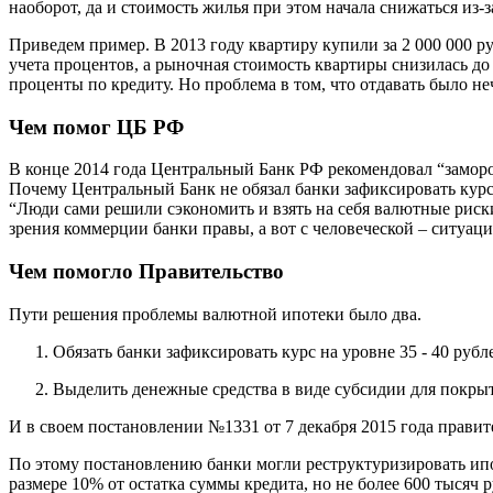
наоборот, да и стоимость жилья при этом начала снижаться из-
Приведем пример. В 2013 году квартиру купили за 2 000 000 руб
учета процентов, а рыночная стоимость квартиры снизилась до 
проценты по кредиту. Но проблема в том, что отдавать было 
Чем помог ЦБ РФ
В конце 2014 года Центральный Банк РФ рекомендовал “заморо
Почему Центральный Банк не обязал банки зафиксировать курс?
“Люди сами решили сэкономить и взять на себя валютные риски
зрения коммерции банки правы, а вот с человеческой – ситуац
Чем помогло Правительство
Пути решения проблемы валютной ипотеки было два.
Обязать банки зафиксировать курс на уровне 35 - 40 руб
Выделить денежные средства в виде субсидии для покрыт
И в своем постановлении №1331 от 7 декабря 2015 года правит
По этому постановлению банки могли реструктуризировать ип
размере 10% от остатка суммы кредита, но не более 600 тысяч 