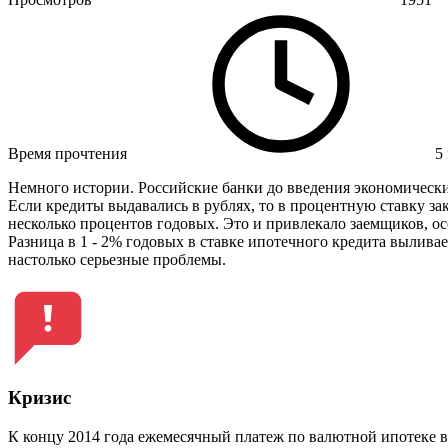
Время прочтения
5
Немного истории. Российские банки до введения экономических
Если кредиты выдавались в рублях, то в процентную ставку з
несколько процентов годовых. Это и привлекало заемщиков, осо
Разница в 1 - 2% годовых в ставке ипотечного кредита вылива
настолько серьезные проблемы.
Кризис
К концу 2014 года ежемесячный платеж по валютной ипотеке в р