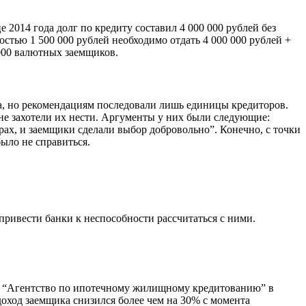
е 2014 года долг по кредиту составил 4 000 000 рублей без
остью 1 500 000 рублей необходимо отдать 4 000 000 рублей +
 000 валютных заемщиков.
а, но рекомендациям последовали лишь единицы кредиторов.
 не захотели их нести. Аргументы у них были следующие:
рах, и заемщики сделали выбор добровольно”. Конечно, с точки
ыло не справиться.
 привести банки к неспособности рассчитаться с ними.
АО “Агентство по ипотечному жилищному кредитованию” в
доход заемщика снизился более чем на 30% с момента