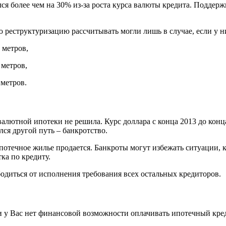
ся более чем на 30% из-за роста курса валюты кредита. Поддер
 реструктуризацию рассчитывать могли лишь в случае, если у ни
 метров,
 метров,
метров.
лютной ипотеки не решила. Курс доллара с конца 2013 до конца 2
лся другой путь – банкротство.
отечное жилье продается. Банкроты могут избежать ситуации, ко
ка по кредиту.
одиться от исполнения требования всех остальных кредиторов.
и у Вас нет финансовой возможности оплачивать ипотечный креди