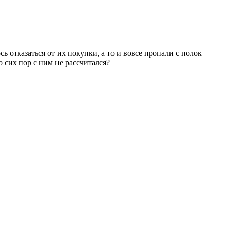
отказаться от их покупки, а то и вовсе пропали с полок
 сих пор с ним не рассчитался?