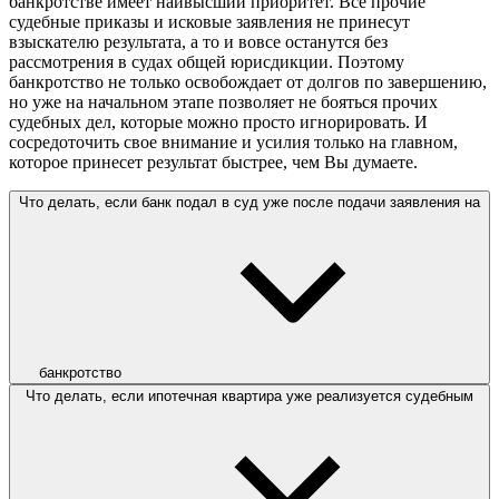
банкротстве имеет наивысший приоритет. Все прочие
судебные приказы и исковые заявления не принесут
взыскателю результата, а то и вовсе останутся без
рассмотрения в судах общей юрисдикции. Поэтому
банкротство не только освобождает от долгов по завершению,
но уже на начальном этапе позволяет не бояться прочих
судебных дел, которые можно просто игнорировать. И
сосредоточить свое внимание и усилия только на главном,
которое принесет результат быстрее, чем Вы думаете.
Что делать, если банк подал в суд уже после подачи заявления на
банкротство
Что делать, если ипотечная квартира уже реализуется судебным