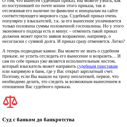
О том, что вынесен судебный приказ, Вы можете узнать, как
из поступившей по почте копии этого приказа, так и
отслеживая его наличие по фамилии и инициалам на сайте
соответствующего мирового суда. Судебный приказ очень
популярен у взыскателей, т.к. за его вынесение уплачивается
только половина суммы положенной госпошлины. Но у этого
экономного подхода есть и минус – отменить такой приказ
должник может просто заявив возражение, например, о
несогласии с суммой долга. И приказ сразу отменяется. Легко?
А теперь подводные камни. Вы можете не знать о судебном
приказе, не успеть отследить его вынесение и возразить… И
сам по себе приказ уже является исполнительным листом,
который взыскатель может направить
судебным приставам
или напрямую в банк, где у Вас открыт зарплатный счет.
Поэтому, если Вы вышли на тропу неплатежей, первое, что
необходимо делать, это следить за возможным вынесением в
отношении Вас судебного приказа.
Суд с банком до банкротства