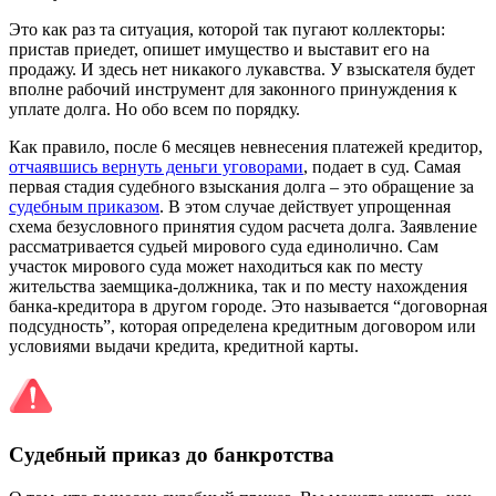
Это как раз та ситуация, которой так пугают коллекторы:
пристав приедет, опишет имущество и выставит его на
продажу. И здесь нет никакого лукавства. У взыскателя будет
вполне рабочий инструмент для законного принуждения к
уплате долга. Но обо всем по порядку.
Как правило, после 6 месяцев невнесения платежей кредитор,
отчаявшись вернуть деньги уговорами
, подает в суд. Самая
первая стадия судебного взыскания долга – это обращение за
судебным приказом
. В этом случае действует упрощенная
схема безусловного принятия судом расчета долга. Заявление
рассматривается судьей мирового суда единолично. Сам
участок мирового суда может находиться как по месту
жительства заемщика-должника, так и по месту нахождения
банка-кредитора в другом городе. Это называется “договорная
подсудность”, которая определена кредитным договором или
условиями выдачи кредита, кредитной карты.
Судебный приказ до банкротства