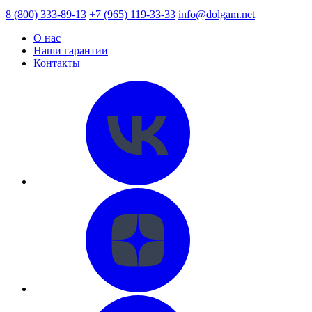
8 (800) 333-89-13
+7 (965) 119-33-33
info@dolgam.net
О нас
Наши гарантии
Контакты