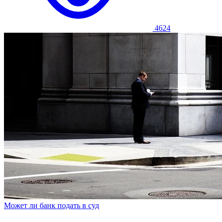
4624
Может ли банк подать в суд