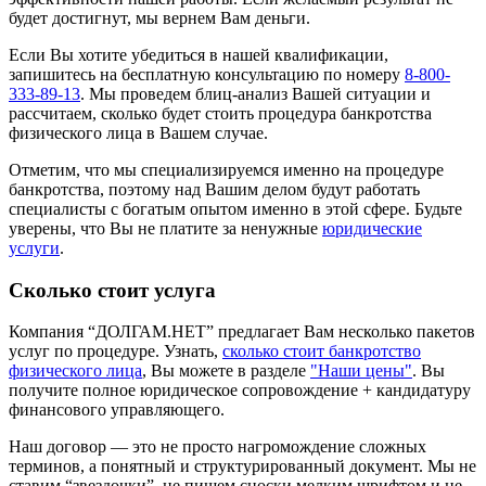
будет достигнут, мы вернем Вам деньги.
Если Вы хотите убедиться в нашей квалификации,
запишитесь на бесплатную консультацию по номеру
8-800-
333-89-13
. Мы проведем блиц-анализ Вашей ситуации и
рассчитаем, сколько будет стоить процедура банкротства
физического лица в Вашем случае.
Отметим, что мы специализируемся именно на процедуре
банкротства, поэтому над Вашим делом будут работать
специалисты с богатым опытом именно в этой сфере. Будьте
уверены, что Вы не платите за ненужные
юридические
услуги
.
Сколько стоит услуга
Компания “ДОЛГАМ.НЕТ” предлагает Вам несколько пакетов
услуг по процедуре. Узнать,
сколько стоит банкротство
физического лица
, Вы можете в разделе
"Наши цены"
. Вы
получите полное юридическое сопровождение + кандидатуру
финансового управляющего.
Наш договор — это не просто нагромождение сложных
терминов, а понятный и структурированный документ. Мы не
ставим “звездочки”, не пишем сноски мелким шрифтом и не