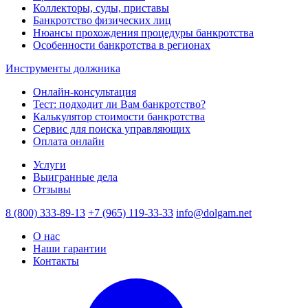
Коллекторы, суды, приставы
Банкротство физических лиц
Нюансы прохождения процедуры банкротства
Особенности банкротства в регионах
Инструменты должника
Онлайн-консультация
Тест: подходит ли Вам банкротство?
Калькулятор стоимости банкротства
Сервис для поиска управляющих
Оплата онлайн
Услуги
Выигранные дела
Отзывы
8 (800) 333-89-13
+7 (965) 119-33-33
info@dolgam.net
О нас
Наши гарантии
Контакты