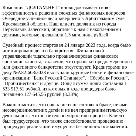
Компания "ДОЛГАМ.НЕТ" вновь доказывает свою
эффективность в решении сложных финансовых вопросов.
Очередное успешное дело завершено в Арбитражном суде
Ярославской области. Наш клиент, должник из города
Переславль-Залесский, обратился к нам с накопленными
долгами, которые превысили 1,5 миллиона рублей.
Судебный процесс стартовал 24 января 2023 года, когда было
инициировано дело о банкротстве. Финансовый
управляющий тщательно проанализировал финансовое
состояние клиента, заключив, что признаки преднамеренного
или фиктивного банкротства отсутствуют. Кредиторами по
делу №А82-663/2023 выступали крупные банки и финансовые
организации: "Банк Русский Стандарт", "Сбербанк России",
"Пробизнесбанк" и другие. Общая сумма долга составила 1
533 917,51 рублей, из которых в ходе процедуры было
погашено 127 645,56 рублей (8,33%).
Важно отметить, что наш клиент не состоял в браке, не имел
несовершеннолетних детей и не вел предпринимательскую
деятельность, что значительно упростило процесс. Клиент
был трудоустроен, что также способствовало проведению
процедуры реализации имущества без лишних осложнений.