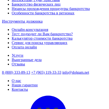
Банкротство физических лиц
Нюансы прохождения процедуры банкротства
Особенности банкротства в регионах
Инструменты должника
Онлайн-консультация
Тест: подходит ли Вам банкротство?
Калькулятор стоимости банкротства
Сервис для поиска управляющих
Оплата онлайн
Услуги
Выигранные дела
Отзывы
8 (800) 333-89-13
+7 (965) 119-33-33
info@dolgam.net
О нас
Наши гарантии
Контакты