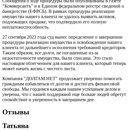
Сообщения о ходе процедуры были опубликованы в газете
"Коммерсантъ" и в Едином федеральном реестре сведений о
банкротстве (ЕФРСБ). В рамках процедуры реализации
имущества нашего клиента не удалось выявить активов,
подлежащих продаже, что подтвердило его полную
неплатежеспособность.
27 сентября 2023 года суд вынес определение о завершении
процедуры реализации имущества и освобождении нашего
клиента от дальнейшего исполнения требований кредиторов.
Таким образом, все долги, не погашенные из-за
недостаточности имущества, были списаны. Это стало
настоящим облегчением для нашего клиента, который теперь
может начать жизнь с чистого листа.
Компания "ДОЛГАМ.НЕТ" продолжает уверенно помогать
гражданам избавляться от долгов и достигать финансовой
свободы. Мы гордимся каждым нашим успешным делом и
уверены, что с нашей поддержкой еще больше людей обретут
спокойствие и уверенность в завтрашнем дне.
Отзывы
Татьяна