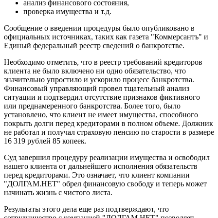
анализ финансового состояния,
проверка имущества и т.д.
Сообщение о введении процедуры было опубликовано в
официальных источниках, таких как газета "Коммерсантъ" и
Единый федеральный реестр сведений о банкротстве.
Необходимо отметить, что в реестр требований кредиторов
клиента не было включено ни одно обязательство, что
значительно упростило и ускорило процесс банкротства.
Финансовый управляющий провел тщательный анализ
ситуации и подтвердил отсутствие признаков фиктивного
или преднамеренного банкротства. Более того, было
установлено, что клиент не имеет имущества, способного
покрыть долги перед кредиторами в полном объеме. Должник
не работал и получал страховую пенсию по старости в размере
16 319 рублей 85 копеек.
Суд завершил процедуру реализации имущества и освободил
нашего клиента от дальнейшего исполнения обязательств
перед кредиторами. Это означает, что клиент компании
"ДОЛГАМ.НЕТ" обрел финансовую свободу и теперь может
начинать жизнь с чистого листа.
Результаты этого дела еще раз подтверждают, что
сотрудничество с компанией "ДОЛГАМ.НЕТ" позволяет