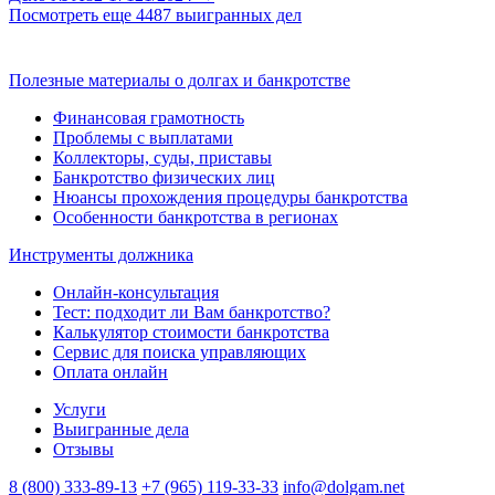
Посмотреть еще 4487 выигранных дел
Полезные материалы о долгах и банкротстве
Финансовая грамотность
Проблемы с выплатами
Коллекторы, суды, приставы
Банкротство физических лиц
Нюансы прохождения процедуры банкротства
Особенности банкротства в регионах
Инструменты должника
Онлайн-консультация
Тест: подходит ли Вам банкротство?
Калькулятор стоимости банкротства
Сервис для поиска управляющих
Оплата онлайн
Услуги
Выигранные дела
Отзывы
8 (800) 333-89-13
+7 (965) 119-33-33
info@dolgam.net