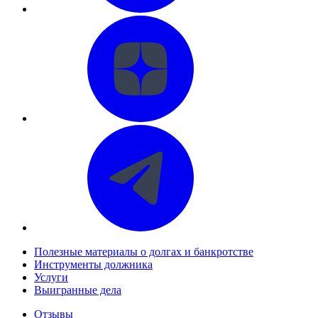
Полезные материалы о долгах и банкротстве
Инструменты должника
Услуги
Выигранные дела
Отзывы