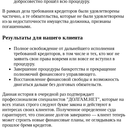
добросовестно прошёл всю процедуру.
В рамках дела требования кредиторов были удовлетворены
частично, а те обязательства, которые не были удовлетворены
из-за недостаточности имущества должника, признаны
погашенными.
Результаты для нашего клиента
Полное освобождение от дальнейшего исполнения
требований кредиторов, в том числе и тех, кто мог не
заявить свои права вовремя или вовсе не вступил в
процедуру.
Завершение процедуры банкротства и прекращение
полномочий финансового управляющего.
Восстановление финансовой свободы и возможность
двигаться дальше без долговых обязательств.
Данная история в очередной раз подтверждает
профессионализм специалистов "ДОЛГАМ.НЕТ", которые на
всех этапах строго следуют букве закона и действуют в
интересах своих клиентов. Полученное определение суда
гарантирует, что списание долгов завершено — клиент теперь
может строить новые финансовые планы, не оглядываясь на
прошлое бремя кредитов.