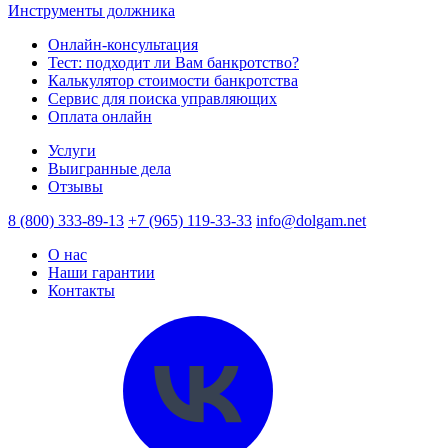
Инструменты должника
Онлайн-консультация
Тест: подходит ли Вам банкротство?
Калькулятор стоимости банкротства
Сервис для поиска управляющих
Оплата онлайн
Услуги
Выигранные дела
Отзывы
8 (800) 333-89-13
+7 (965) 119-33-33
info@dolgam.net
О нас
Наши гарантии
Контакты