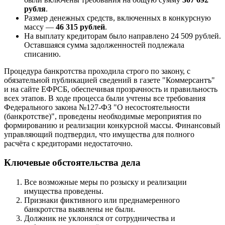
рубля
.
Размер денежных средств, включенных в конкурсную
массу —
46 315 рублей
.
На выплату кредиторам было направлено 24 509 рублей.
Оставшаяся сумма задолженностей подлежала
списанию.
Процедура банкротства проходила строго по закону, с
обязательной публикацией сведений в газете "Коммерсантъ"
и на сайте ЕФРСБ, обеспечивая прозрачность и правильность
всех этапов. В ходе процесса были учтены все требования
Федерального закона №127-ФЗ "О несостоятельности
(банкротстве)", проведены необходимые мероприятия по
формированию и реализации конкурсной массы. Финансовый
управляющий подтвердил, что имущества для полного
расчёта с кредиторами недостаточно.
Ключевые обстоятельства дела
Все возможные меры по розыску и реализации
имущества проведены.
Признаки фиктивного или преднамеренного
банкротства выявлены не были.
Должник не уклонялся от сотрудничества и