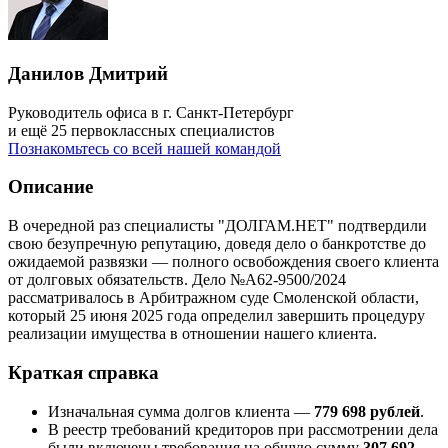
Данилов Дмитрий
Руководитель офиса в г. Санкт-Петербург
и ещё 25 первоклассных специалистов
Познакомьтесь со всей нашей командой
Описание
В очередной раз специалисты "ДОЛГАМ.НЕТ" подтвердили
свою безупречную репутацию, доведя дело о банкротстве до
ожидаемой развязки — полного освобождения своего клиента
от долговых обязательств. Дело №А62-9500/2024
рассматривалось в Арбитражном суде Смоленской области,
который 25 июня 2025 года определил завершить процедуру
реализации имущества в отношении нашего клиента.
Краткая справка
Изначальная сумма долгов клиента —
779 698 рублей
.
В реестр требований кредиторов при рассмотрении дела
были включены требования на общую сумму
307 692