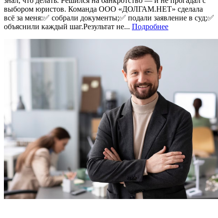
знал, что делать. Решился на банкротство — и не прогадал с
выбором юристов. Команда ООО «ДОЛГАМ.НЕТ» сделала
всё за меня:✅ собрали документы;✅ подали заявление в суд;✅
объяснили каждый шаг.Результат не...
Подробнее