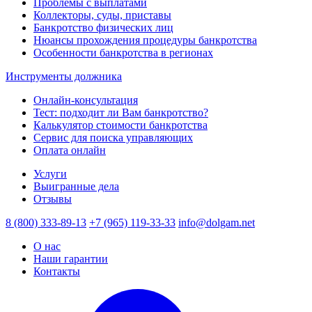
Проблемы с выплатами
Коллекторы, суды, приставы
Банкротство физических лиц
Нюансы прохождения процедуры банкротства
Особенности банкротства в регионах
Инструменты должника
Онлайн-консультация
Тест: подходит ли Вам банкротство?
Калькулятор стоимости банкротства
Сервис для поиска управляющих
Оплата онлайн
Услуги
Выигранные дела
Отзывы
8 (800) 333-89-13
+7 (965) 119-33-33
info@dolgam.net
О нас
Наши гарантии
Контакты