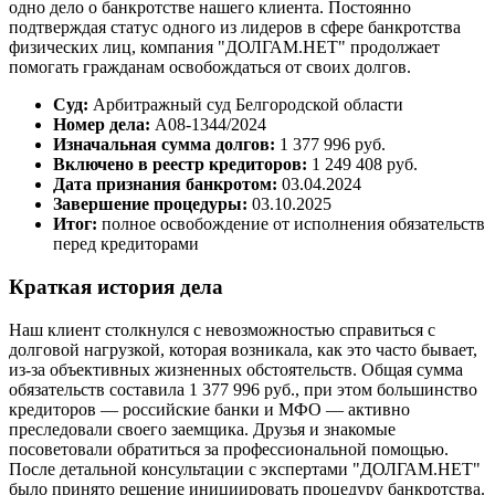
одно дело о банкротстве нашего клиента. Постоянно
подтверждая статус одного из лидеров в сфере банкротства
физических лиц, компания "ДОЛГАМ.НЕТ" продолжает
помогать гражданам освобождаться от своих долгов.
Суд:
Арбитражный суд Белгородской области
Номер дела:
А08-1344/2024
Изначальная сумма долгов:
1 377 996 руб.
Включено в реестр кредиторов:
1 249 408 руб.
Дата признания банкротом:
03.04.2024
Завершение процедуры:
03.10.2025
Итог:
полное освобождение от исполнения обязательств
перед кредиторами
Краткая история дела
Наш клиент столкнулся с невозможностью справиться с
долговой нагрузкой, которая возникала, как это часто бывает,
из-за объективных жизненных обстоятельств. Общая сумма
обязательств составила 1 377 996 руб., при этом большинство
кредиторов — российские банки и МФО — активно
преследовали своего заемщика. Друзья и знакомые
посоветовали обратиться за профессиональной помощью.
После детальной консультации с экспертами "ДОЛГАМ.НЕТ"
было принято решение инициировать процедуру банкротства.