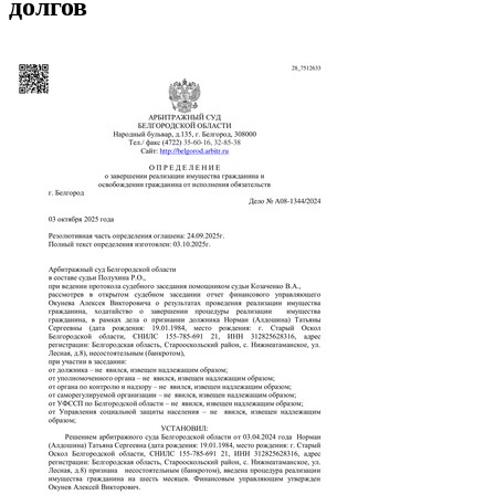
долгов