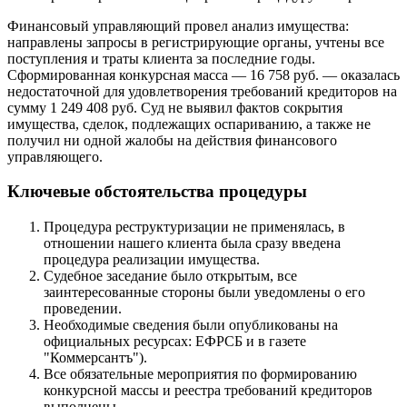
Финансовый управляющий провел анализ имущества:
направлены запросы в регистрирующие органы, учтены все
поступления и траты клиента за последние годы.
Сформированная конкурсная масса — 16 758 руб. — оказалась
недостаточной для удовлетворения требований кредиторов на
сумму 1 249 408 руб. Суд не выявил фактов сокрытия
имущества, сделок, подлежащих оспариванию, а также не
получил ни одной жалобы на действия финансового
управляющего.
Ключевые обстоятельства процедуры
Процедура реструктуризации не применялась, в
отношении нашего клиента была сразу введена
процедура реализации имущества.
Судебное заседание было открытым, все
заинтересованные стороны были уведомлены о его
проведении.
Необходимые сведения были опубликованы на
официальных ресурсах: ЕФРСБ и в газете
"Коммерсантъ").
Все обязательные мероприятия по формированию
конкурсной массы и реестра требований кредиторов
выполнены.