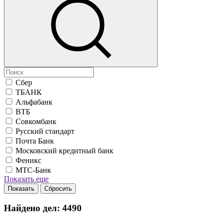
Сбер
ТБАНК
Альфабанк
ВТБ
Совкомбанк
Русский стандарт
Почта Банк
Московский кредитный банк
Феникс
МТС-Банк
Показать еще
Показать
Сбросить
Найдено дел:
4490