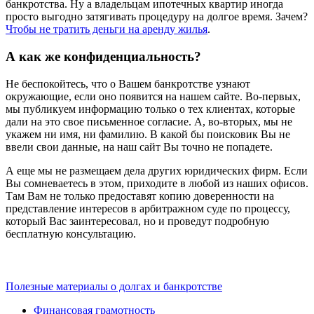
банкротства. Ну а владельцам ипотечных квартир иногда
просто выгодно затягивать процедуру на долгое время. Зачем?
Чтобы не тратить деньги на аренду жилья
.
А как же конфиденциальность?
Не беспокойтесь, что о Вашем банкротстве узнают
окружающие, если оно появится на нашем сайте. Во-первых,
мы публикуем информацию только о тех клиентах, которые
дали на это свое письменное согласие. А, во-вторых, мы не
укажем ни имя, ни фамилию. В какой бы поисковик Вы не
ввели свои данные, на наш сайт Вы точно не попадете.
А еще мы не размещаем дела других юридических фирм. Если
Вы сомневаетесь в этом, приходите в любой из наших офисов.
Там Вам не только предоставят копию доверенности на
представление интересов в арбитражном суде по процессу,
который Вас заинтересовал, но и проведут подробную
бесплатную консультацию.
Полезные материалы о долгах и банкротстве
Финансовая грамотность