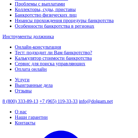
Проблемы с выплатами
Коллекторы, суды, приставы
Банкротство физических лиц
Нюансы прохождения процедуры банкротства
Особенности банкротства в регионах
Инструменты должника
Онлайн-консультация
Тест: подходит ли Вам банкротство?
Калькулятор стоимости банкротства
Сервис для поиска управляющих
Оплата онлайн
Услуги
Выигранные дела
Отзывы
8 (800) 333-89-13
+7 (965) 119-33-33
info@dolgam.net
О нас
Наши гарантии
Контакты