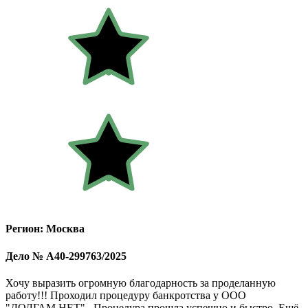
Регион: Москва
Дело № А40-299763/2025
Хочу выразить огромную благодарность за проделанную
работу!!! Проходил процедуру банкротства у ООО
"ДОЛГАМ.НЕТ" . Процедура прошла успешно и быстро. Ещё