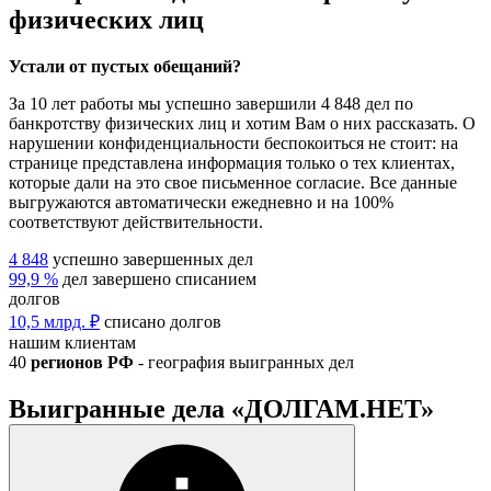
физических лиц
Устали от пустых обещаний?
За
10 лет
работы мы успешно завершили
4 848 дел
по
банкротству физических лиц и хотим Вам о них рассказать. О
нарушении конфиденциальности беспокоиться не стоит: на
странице представлена информация только о тех клиентах,
которые дали на это свое письменное согласие. Все данные
выгружаются автоматически ежедневно и на 100%
соответствуют действительности.
4 848
успешно завершенных дел
99,9 %
дел завершено списанием
долгов
10,5 млрд. ₽
списано долгов
нашим клиентам
40
регионов РФ
- география выигранных дел
Выигранные дела «ДОЛГАМ.НЕТ»