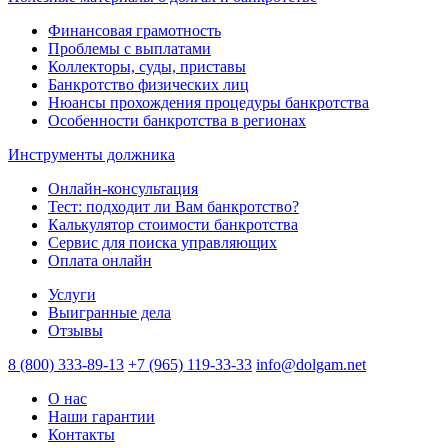
Финансовая грамотность
Проблемы с выплатами
Коллекторы, суды, приставы
Банкротство физических лиц
Нюансы прохождения процедуры банкротства
Особенности банкротства в регионах
Инструменты должника
Онлайн-консультация
Тест: подходит ли Вам банкротство?
Калькулятор стоимости банкротства
Сервис для поиска управляющих
Оплата онлайн
Услуги
Выигранные дела
Отзывы
8 (800) 333-89-13
+7 (965) 119-33-33
info@dolgam.net
О нас
Наши гарантии
Контакты