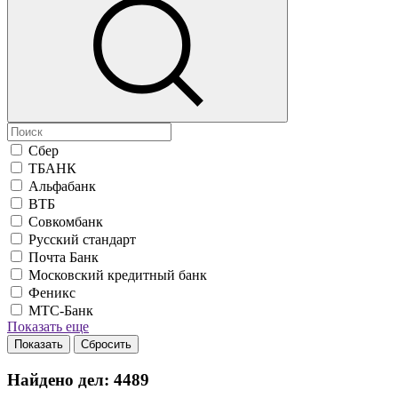
Сбер
ТБАНК
Альфабанк
ВТБ
Совкомбанк
Русский стандарт
Почта Банк
Московский кредитный банк
Феникс
МТС-Банк
Показать еще
Показать
Сбросить
Найдено дел:
4489