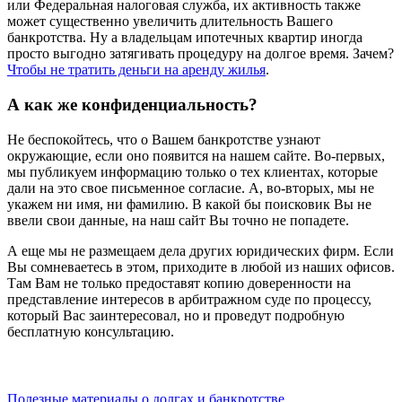
или Федеральная налоговая служба, их активность также
может существенно увеличить длительность Вашего
банкротства. Ну а владельцам ипотечных квартир иногда
просто выгодно затягивать процедуру на долгое время. Зачем?
Чтобы не тратить деньги на аренду жилья
.
А как же конфиденциальность?
Не беспокойтесь, что о Вашем банкротстве узнают
окружающие, если оно появится на нашем сайте. Во-первых,
мы публикуем информацию только о тех клиентах, которые
дали на это свое письменное согласие. А, во-вторых, мы не
укажем ни имя, ни фамилию. В какой бы поисковик Вы не
ввели свои данные, на наш сайт Вы точно не попадете.
А еще мы не размещаем дела других юридических фирм. Если
Вы сомневаетесь в этом, приходите в любой из наших офисов.
Там Вам не только предоставят копию доверенности на
представление интересов в арбитражном суде по процессу,
который Вас заинтересовал, но и проведут подробную
бесплатную консультацию.
Полезные материалы о долгах и банкротстве