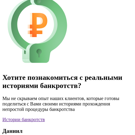
Хотите познакомиться с реальными
историями банкротств?
Мы не скрываем опыт наших клиентов, которые готовы
поделиться с Вами своими историями прохождения
непростой процедуры банкротства
Истории банкротств
Даниил