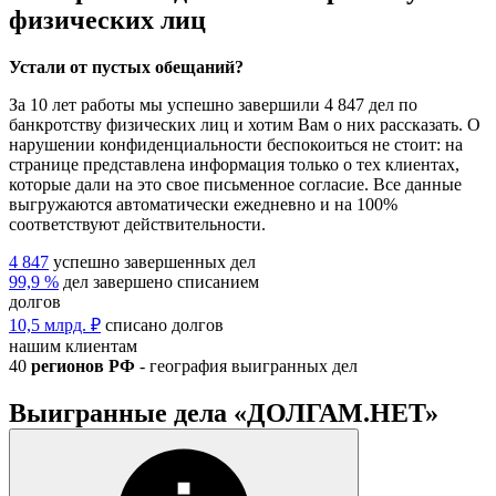
физических лиц
Устали от пустых обещаний?
За
10 лет
работы мы успешно завершили
4 847 дел
по
банкротству физических лиц и хотим Вам о них рассказать. О
нарушении конфиденциальности беспокоиться не стоит: на
странице представлена информация только о тех клиентах,
которые дали на это свое письменное согласие. Все данные
выгружаются автоматически ежедневно и на 100%
соответствуют действительности.
4 847
успешно завершенных дел
99,9 %
дел завершено списанием
долгов
10,5 млрд. ₽
списано долгов
нашим клиентам
40
регионов РФ
- география выигранных дел
Выигранные дела «ДОЛГАМ.НЕТ»