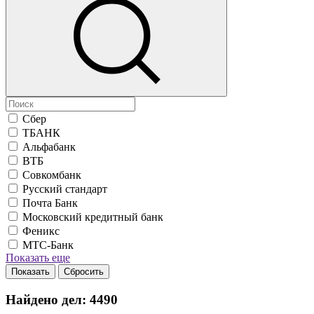
Сбер
ТБАНК
Альфабанк
ВТБ
Совкомбанк
Русский стандарт
Почта Банк
Московский кредитный банк
Феникс
МТС-Банк
Показать еще
Показать
Сбросить
Найдено дел:
4490