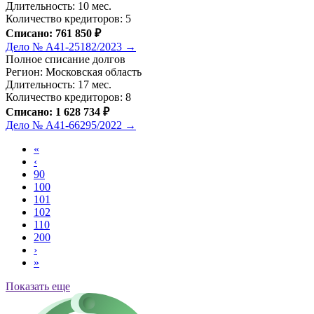
Длительность: 10 мес.
Количество кредиторов: 5
Списано: 761 850 ₽
Дело № А41-25182/2023 →
Полное списание долгов
Регион: Московская область
Длительность: 17 мес.
Количество кредиторов: 8
Списано: 1 628 734 ₽
Дело № А41-66295/2022 →
«
‹
90
100
101
102
110
200
›
»
Показать еще