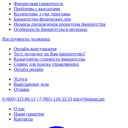
Финансовая грамотность
Проблемы с выплатами
Коллекторы, суды, приставы
Банкротство физических лиц
Нюансы прохождения процедуры банкротства
Особенности банкротства в регионах
Инструменты должника
Онлайн-консультация
Тест: подходит ли Вам банкротство?
Калькулятор стоимости банкротства
Сервис для поиска управляющих
Оплата онлайн
Услуги
Выигранные дела
Отзывы
8 (800) 333-89-13
+7 (965) 119-33-33
info@dolgam.net
О нас
Наши гарантии
Контакты