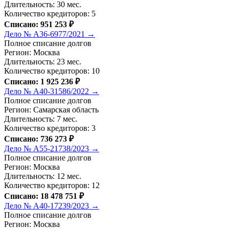
Длительность: 30 мес.
Количество кредиторов: 5
Списано: 951 253 ₽
Дело № А36-6977/2021 →
Полное списание долгов
Регион: Москва
Длительность: 23 мес.
Количество кредиторов: 10
Списано: 1 925 236 ₽
Дело № А40-31586/2022 →
Полное списание долгов
Регион: Самарская область
Длительность: 7 мес.
Количество кредиторов: 3
Списано: 736 273 ₽
Дело № А55-21738/2023 →
Полное списание долгов
Регион: Москва
Длительность: 12 мес.
Количество кредиторов: 12
Списано: 18 478 751 ₽
Дело № А40-17239/2023 →
Полное списание долгов
Регион: Москва