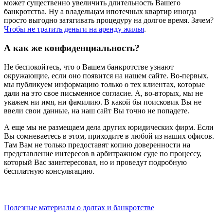
может существенно увеличить длительность Вашего
банкротства. Ну а владельцам ипотечных квартир иногда
просто выгодно затягивать процедуру на долгое время. Зачем?
Чтобы не тратить деньги на аренду жилья
.
А как же конфиденциальность?
Не беспокойтесь, что о Вашем банкротстве узнают
окружающие, если оно появится на нашем сайте. Во-первых,
мы публикуем информацию только о тех клиентах, которые
дали на это свое письменное согласие. А, во-вторых, мы не
укажем ни имя, ни фамилию. В какой бы поисковик Вы не
ввели свои данные, на наш сайт Вы точно не попадете.
А еще мы не размещаем дела других юридических фирм. Если
Вы сомневаетесь в этом, приходите в любой из наших офисов.
Там Вам не только предоставят копию доверенности на
представление интересов в арбитражном суде по процессу,
который Вас заинтересовал, но и проведут подробную
бесплатную консультацию.
Полезные материалы о долгах и банкротстве