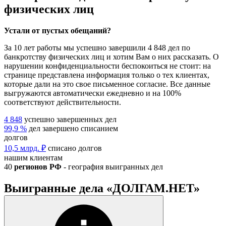
физических лиц
Устали от пустых обещаний?
За
10 лет
работы мы успешно завершили
4 848 дел
по
банкротству физических лиц и хотим Вам о них рассказать. О
нарушении конфиденциальности беспокоиться не стоит: на
странице представлена информация только о тех клиентах,
которые дали на это свое письменное согласие. Все данные
выгружаются автоматически ежедневно и на 100%
соответствуют действительности.
4 848
успешно завершенных дел
99,9 %
дел завершено списанием
долгов
10,5 млрд. ₽
списано долгов
нашим клиентам
40
регионов РФ
- география выигранных дел
Выигранные дела «ДОЛГАМ.НЕТ»