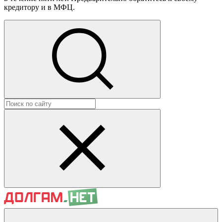
кредитору и в МФЦ.