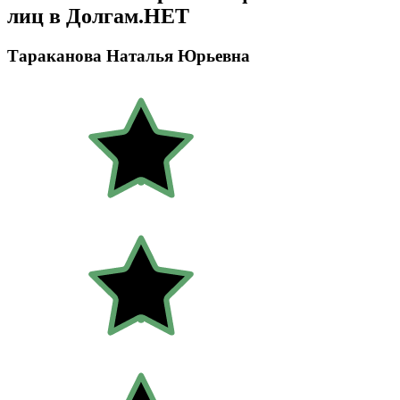
лиц в Долгам.НЕТ
Тараканова Наталья Юрьевна