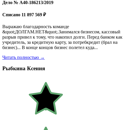
Дело № А40-186213/2019
Списано 11 897 569 ₽
Выражаю благодарность команде
&quot;ДОЛГАМ.НЕТ&quot;.Занимался бизнесом, кассовый
разрыв привел к тому, что накопил долги. Перед банком как
учредитель, за кредитную карту, за потребкредит (брал на
бизнес)... В конце концов бизнес полетел куда...
Читать полностью →
Рыбкина Ксения