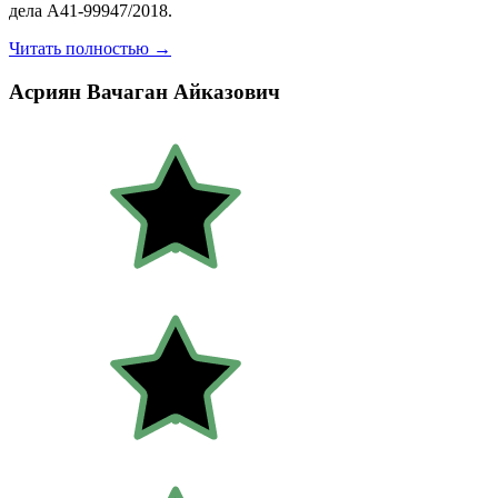
дела А41-99947/2018.
Читать полностью →
Асриян Вачаган Айказович