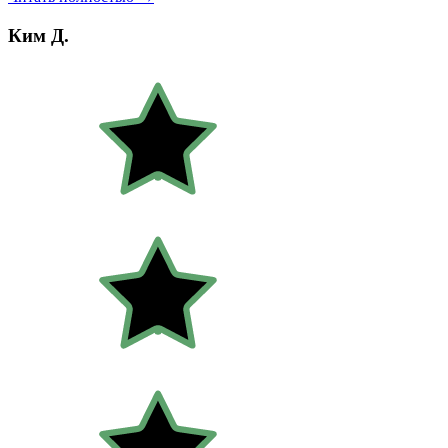
Ким Д.