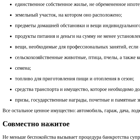
единственное собственное жилье, не обремененное ипоте
земельный участок, на котором оно расположено;
предметы домашней обстановки и вещи индивидуального
продукты питания и деньги на сумму не менее установл
вещи, необходимые для профессиональных занятий, если 
сельскохозяйственные животные, птица, пчелы, а также к
семена;
топливо для приготовления пищи и отопления в сезон;
средства транспорта и имущество, которое необходимо до
призы, государственные награды, почетные и памятные з
Все остальное ценное имущество: автомобиль, гараж, дача, лодк
Совместно нажитое
Не меньше беспокойства вызывает процедура банкротства супр