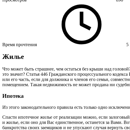
Время прочтения
5
Жилье
Что может быть страшнее, чем остаться без крыши над голово
это значит? Статья 446 Гражданского процессуального кодекс
или его часть, если для должника и членов его семьи, совм
помещением. Такая недвижимость не может продана ни судебн
Ипотека
Из этого законодательного правила есть только одно исключени
Спасти ипотечное жилье от реализации можно, если залоговый 
и жилье, если оно для Вас единственное, останется за Вами. Вот
банкротства своих заемщиков и не упускают случая вернуть св