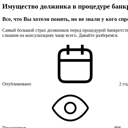
Имущество должника в процедуре банк
Все, что Вы хотели понять, но не знали у кого сп
Самый большой страх должников перед процедурой банкротства
слышим на консультациях чаще всего. Давайте разберемся.
Опубликовано
2 го
Просмотров
896