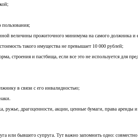
кой;
 пользования;
енной величины прожиточного минимума на самого должника и 
стоимость такого имущества не превышает 10 000 рублей;
орма, строения и пастбища, если все это не используется для пр
лжнику в связи с его инвалидностью;
наки.
а, ружье, драгоценности, акции, ценные бумаги, права аренды и т
уга или бывшего супруга. Тут важно запомнить одно: совместно