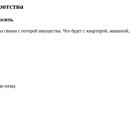
ротства
росить
 связан с потерей имущества. Что будет с квартирой, машиной,
да назад