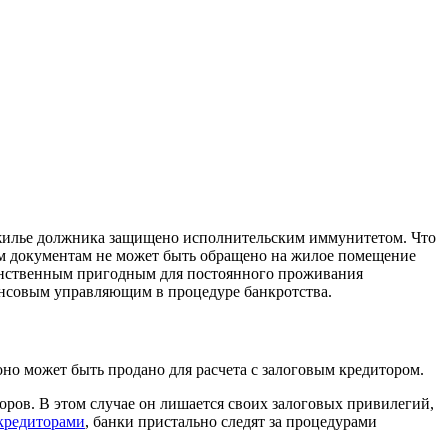
жилье должника защищено исполнительским иммунитетом. Что
ным документам не может быть обращено на жилое помещение
динственным пригодным для постоянного проживания
ансовым управляющим в процедуре банкротства.
оно может быть продано для расчета с залоговым кредитором.
оров. В этом случае он лишается своих залоговых привилегий,
кредиторами
, банки пристально следят за процедурами