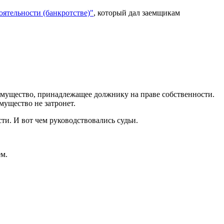
ятельности (банкротстве)"
, который дал заемщикам
 имущество, принадлежащее должнику на праве собственности.
мущество не затронет.
и. И вот чем руководствовались судьи.
ем.