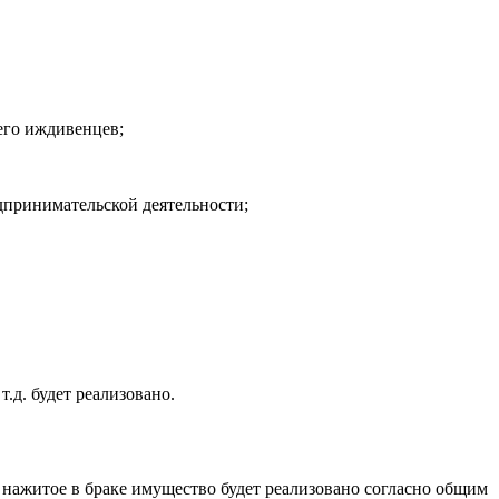
его иждивенцев;
едпринимательской деятельности;
.д. будет реализовано.
 нажитое в браке имущество будет реализовано согласно общим