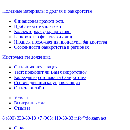
Полезные материалы о долгах и банкротстве
Финансовая грамотность
Проблемы с выплатами
Коллекторы, суды, приставы
Банкротство физических лиц
Нюансы прохождения процедуры банкротства
Особенности банкротства в регионах
Инструменты должника
Онлайн-консультация
Тест: подходит ли Вам банкротство?
Калькулятор стоимости банкротства
Сервис для поиска управляющих
Оплата онлайн
Услуги
Выигранные дела
Отзывы
8 (800) 333-89-13
+7 (965) 119-33-33
info@dolgam.net
О нас