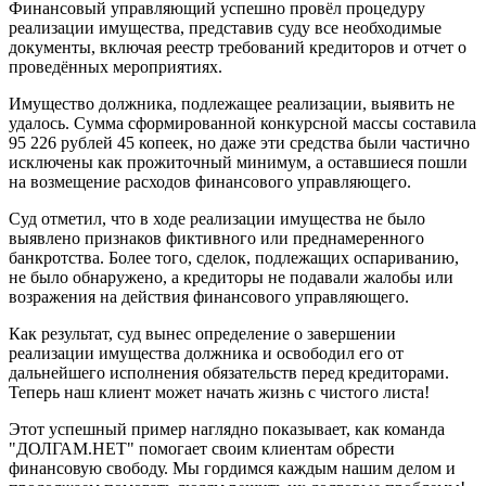
Финансовый управляющий успешно провёл процедуру
реализации имущества, представив суду все необходимые
документы, включая реестр требований кредиторов и отчет о
проведённых мероприятиях.
Имущество должника, подлежащее реализации, выявить не
удалось. Сумма сформированной конкурсной массы составила
95 226 рублей 45 копеек, но даже эти средства были частично
исключены как прожиточный минимум, а оставшиеся пошли
на возмещение расходов финансового управляющего.
Суд отметил, что в ходе реализации имущества не было
выявлено признаков фиктивного или преднамеренного
банкротства. Более того, сделок, подлежащих оспариванию,
не было обнаружено, а кредиторы не подавали жалобы или
возражения на действия финансового управляющего.
Как результат, суд вынес определение о завершении
реализации имущества должника и освободил его от
дальнейшего исполнения обязательств перед кредиторами.
Теперь наш клиент может начать жизнь с чистого листа!
Этот успешный пример наглядно показывает, как команда
"ДОЛГАМ.НЕТ" помогает своим клиентам обрести
финансовую свободу. Мы гордимся каждым нашим делом и