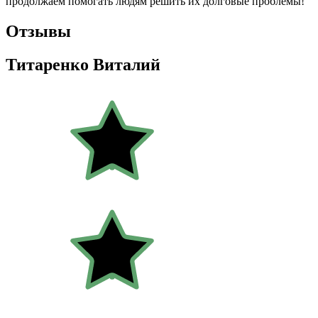
продолжаем помогать людям решить их долговые проблемы!
Отзывы
Титаренко Виталий