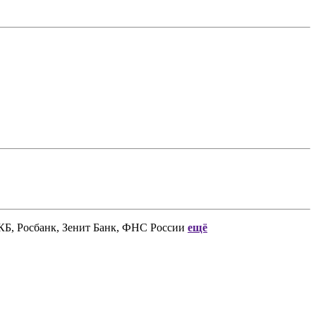
КБ, Росбанк, Зенит Банк, ФНС России
ещё