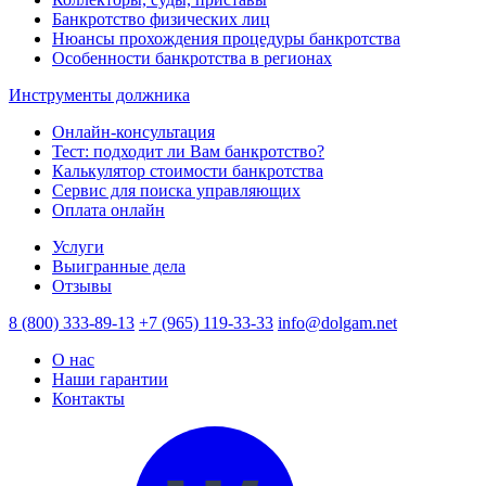
Банкротство физических лиц
Нюансы прохождения процедуры банкротства
Особенности банкротства в регионах
Инструменты должника
Онлайн-консультация
Тест: подходит ли Вам банкротство?
Калькулятор стоимости банкротства
Сервис для поиска управляющих
Оплата онлайн
Услуги
Выигранные дела
Отзывы
8 (800) 333-89-13
+7 (965) 119-33-33
info@dolgam.net
О нас
Наши гарантии
Контакты