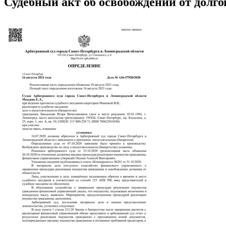
Судебный акт об освобождении от долго