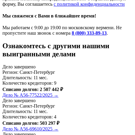
форму, Вы соглашаетесь
с политикой конфиденциальности
Мы свяжемся с Вами в ближайшее время!
Мы работаем с 9:00 до 19:00 по московскому вермени. Не
пропустите наш звонок с номера
8 (800) 333-89-13
.
Ознакомтесь c другими нашими
выигранными делами
Дело завершено
Регион: Санкт-Петербург
Длительность: 11 мес.
Количество кредиторов: 9
Списано долгов: 2 507 442 ₽
Дело № А56-77522/2025 →
Дело завершено
Регион: Санкт-Петербург
Длительность: 11 мес.
Количество кредиторов: 4
Списано долгов: 503 297 ₽
Дело № А56-69610/2025 →
Дело завершено