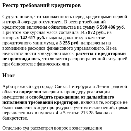
Реестр требований кредиторов
Суд установил, что задолженность перед кредиторами первой
и второй очереди отсутствует. В реестр требований
кредиторов включены обязательства на сумму
6 598 486 руб.
При этом конкурсная масса составила
145 872 руб.
, из
которых
142 617 руб.
выданы должнику в качестве
прожиточного минимума, а
3 255 руб.
направлены на
возмещение расходов финансового управляющего. Из‑за
недостаточности конкурсной массы
расчеты с кредиторами
не производились
, что является распространенной ситуацией
при банкротстве физических лиц.
Итог
Арбитражный суд города Санкт‑Петербурга и Ленинградской
области
определил
завершить процедуру реализации
имущества и
освободить гражданина от дальнейшего
исполнения требований кредиторов
, включая те, которые не
были заявлены в ходе процедуры с учетом исключений, прямо
перечисленных в пунктах 4 и 5 статьи 213.28 Закона о
банкротстве.
Отдельно суд рассмотрел вопрос вознаграждения