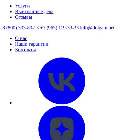
Услуги
Выигранные дела
Отзывы
8 (800) 333-89-13
+7 (965) 119-33-33
info@dolgam.net
О нас
Наши гарантии
Контакты