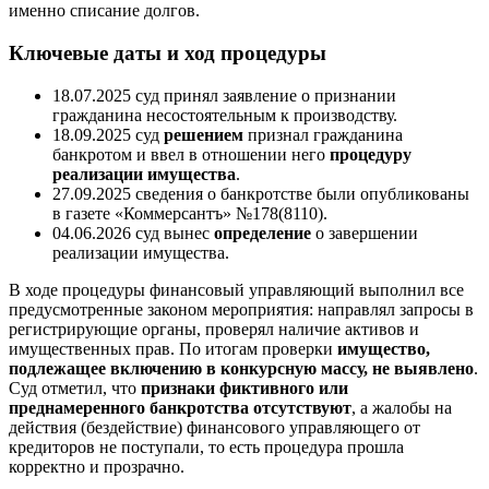
именно списание долгов.
Ключевые даты и ход процедуры
18.07.2025 суд принял заявление о признании
гражданина несостоятельным к производству.
18.09.2025 суд
решением
признал гражданина
банкротом и ввел в отношении него
процедуру
реализации имущества
.
27.09.2025 сведения о банкротстве были опубликованы
в газете «Коммерсантъ» №178(8110).
04.06.2026 суд вынес
определение
о завершении
реализации имущества.
В ходе процедуры финансовый управляющий выполнил все
предусмотренные законом мероприятия: направлял запросы в
регистрирующие органы, проверял наличие активов и
имущественных прав. По итогам проверки
имущество,
подлежащее включению в конкурсную массу, не выявлено
.
Суд отметил, что
признаки фиктивного или
преднамеренного банкротства отсутствуют
, а жалобы на
действия (бездействие) финансового управляющего от
кредиторов не поступали, то есть процедура прошла
корректно и прозрачно.