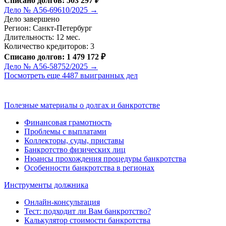
Списано долгов: 503 297 ₽
Дело № А56-69610/2025 →
Дело завершено
Регион: Санкт-Петербург
Длительность: 12 мес.
Количество кредиторов: 3
Списано долгов: 1 479 172 ₽
Дело № А56-58752/2025 →
Посмотреть еще 4487 выигранных дел
Полезные материалы о долгах и банкротстве
Финансовая грамотность
Проблемы с выплатами
Коллекторы, суды, приставы
Банкротство физических лиц
Нюансы прохождения процедуры банкротства
Особенности банкротства в регионах
Инструменты должника
Онлайн-консультация
Тест: подходит ли Вам банкротство?
Калькулятор стоимости банкротства