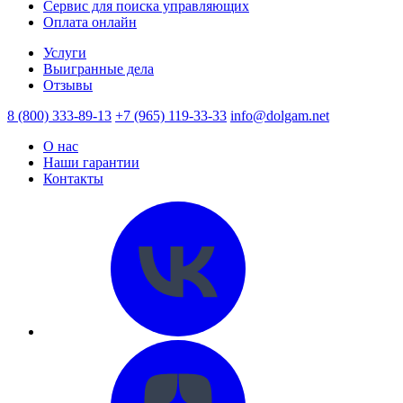
Сервис для поиска управляющих
Оплата онлайн
Услуги
Выигранные дела
Отзывы
8 (800) 333-89-13
+7 (965) 119-33-33
info@dolgam.net
О нас
Наши гарантии
Контакты