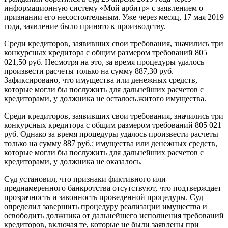
информационную систему «Мой арбитр» с заявлением о
признании его несостоятельным. Уже через месяц, 17 мая 2019
года, заявление было принято к производству.
Среди кредиторов, заявивших свои требования, значились три
конкурсных кредитора с общим размером требований 805
021,50 руб. Несмотря на это, за время процедуры удалось
произвести расчеты только на сумму 887,30 руб.
Зафиксировано, что имущества или денежных средств,
которые могли бы послужить для дальнейших расчетов с
кредиторами, у должника не осталось.житого имущества.
Среди кредиторов, заявивших свои требования, значились три
конкурсных кредитора с общим размером требований 805 021
руб. Однако за время процедуры удалось произвести расчеты
только на сумму 887 руб.: имущества или денежных средств,
которые могли бы послужить для дальнейших расчетов с
кредиторами, у должника не оказалось.
Суд установил, что признаки фиктивного или
преднамеренного банкротства отсутствуют, что подтверждает
прозрачность и законность проведенной процедуры. Суд
определил завершить процедуру реализации имущества и
освободить должника от дальнейшего исполнения требований
кредиторов, включая те, которые не были заявлены при