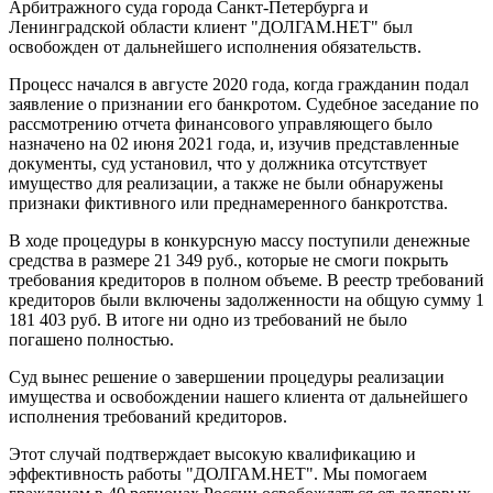
Арбитражного суда города Санкт-Петербурга и
Ленинградской области клиент "ДОЛГАМ.НЕТ" был
освобожден от дальнейшего исполнения обязательств.
Процесс начался в августе 2020 года, когда гражданин подал
заявление о признании его банкротом. Судебное заседание по
рассмотрению отчета финансового управляющего было
назначено на 02 июня 2021 года, и, изучив представленные
документы, суд установил, что у должника отсутствует
имущество для реализации, а также не были обнаружены
признаки фиктивного или преднамеренного банкротства.
В ходе процедуры в конкурсную массу поступили денежные
средства в размере 21 349 руб., которые не смоги покрыть
требования кредиторов в полном объеме. В реестр требований
кредиторов были включены задолженности на общую сумму 1
181 403 руб. В итоге ни одно из требований не было
погашено полностью.
Суд вынес решение о завершении процедуры реализации
имущества и освобождении нашего клиента от дальнейшего
исполнения требований кредиторов.
Этот случай подтверждает высокую квалификацию и
эффективность работы "ДОЛГАМ.НЕТ". Мы помогаем