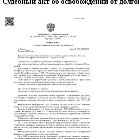
Судебный акт об освобождении от долго