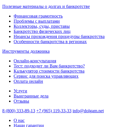
Полезные материалы о долгах и банкротстве
Финансовая грамотность
Проблемы с выплатами
Коллекторы, суды, приставы
Банкротство физических лиц
Нюансы прохождения процедуры банкротства
Особенности банкротства в регионах
Инструменты должника
Онлайн-консультация
Тест: подходит ли Вам банкротство?
Калькулятор стоимости банкротства
Сервис для поиска управляющих
Оплата онлайн
Услуги
Выигранные дела
Отзывы
8 (800) 333-89-13
+7 (965) 119-33-33
info@dolgam.net
О нас
Наши гарантии