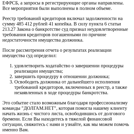
ЕФРСБ, а запросы в регистрирующие органы направлены.
Все мероприятия были выполнены в полном объеме.
Реестр требований кредиторов включал задолженности на
сумму 485 412 рублей 41 копейка. В силу пункта 6 статьи
213.27 Закона о банкротстве суд признал неудовлетворенные
требования кредиторов погашенными по причине
недостаточности имущества должника.
После рассмотрения отчета о результатах реализации
имущества суд определил:
удовлетворить ходатайство о завершении процедуры
реализации имущества;
завершить процедуру в отношении должника;
Освободить должника от дальнейшего исполнения
требований кредиторов, включенных в реестр, а также
незаявленных в ходе процедуры банкротства.
Это событие стало возможным благодаря профессионализму
команды "ДОЛГАМ.НЕТ", которая помогла нашему клиенту
начать жизнь с чистого листа, освободившись от долгового
бремени. Если Вы находитесь в тяжелой финансовой
ситуации, свяжитесь с нами и узнайте, как мы можем помочь
именно Вам.