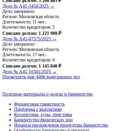
Списано долгов: 3 208 865 ₽
Дело № А41-1456/2025 →
Дело завершено
Регион: Московская область
Длительность: 11 мес.
Количество кредиторов: 5
Списано долгов: 1 221 988 ₽
Дело № А41-67573/2025 →
Дело завершено
Регион: Московская область
Длительность: 17 мес.
Количество кредиторов: 6
Списано долгов: 1 145 840 ₽
Дело № А41-10341/2025 →
Посмотреть еще 4486 выигранных дел
Полезные материалы о долгах и банкротстве
Финансовая грамотность
Проблемы с выплатами
Коллекторы, суды, приставы
Банкротство физических лиц
Нюансы прохождения процедуры банкротства
Особенности банкротства в регионах