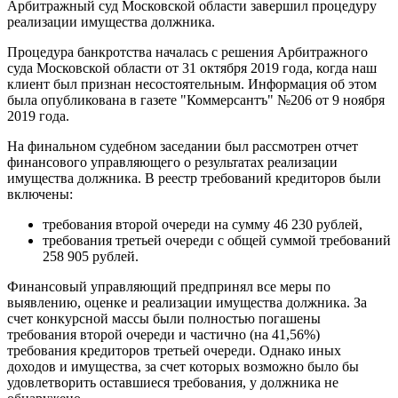
Арбитражный суд Московской области завершил процедуру
реализации имущества должника.
Процедура банкротства началась с решения Арбитражного
суда Московской области от 31 октября 2019 года, когда наш
клиент был признан несостоятельным. Информация об этом
была опубликована в газете "Коммерсантъ" №206 от 9 ноября
2019 года.
На финальном судебном заседании был рассмотрен отчет
финансового управляющего о результатах реализации
имущества должника. В реестр требований кредиторов были
включены:
требования второй очереди на сумму 46 230 рублей,
требования третьей очереди с общей суммой требований
258 905 рублей.
Финансовый управляющий предпринял все меры по
выявлению, оценке и реализации имущества должника. За
счет конкурсной массы были полностью погашены
требования второй очереди и частично (на 41,56%)
требования кредиторов третьей очереди. Однако иных
доходов и имущества, за счет которых возможно было бы
удовлетворить оставшиеся требования, у должника не