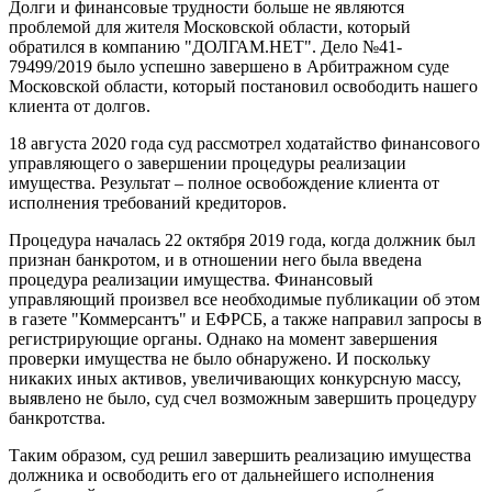
Долги и финансовые трудности больше не являются
проблемой для жителя Московской области, который
обратился в компанию "ДОЛГАМ.НЕТ". Дело №41-
79499/2019 было успешно завершено в Арбитражном суде
Московской области, который постановил освободить нашего
клиента от долгов.
18 августа 2020 года суд рассмотрел ходатайство финансового
управляющего о завершении процедуры реализации
имущества. Результат – полное освобождение клиента от
исполнения требований кредиторов.
Процедура началась 22 октября 2019 года, когда должник был
признан банкротом, и в отношении него была введена
процедура реализации имущества. Финансовый
управляющий произвел все необходимые публикации об этом
в газете "Коммерсантъ" и ЕФРСБ, а также направил запросы в
регистрирующие органы. Однако на момент завершения
проверки имущества не было обнаружено. И поскольку
никаких иных активов, увеличивающих конкурсную массу,
выявлено не было, суд счел возможным завершить процедуру
банкротства.
Таким образом, суд решил завершить реализацию имущества
должника и освободить его от дальнейшего исполнения