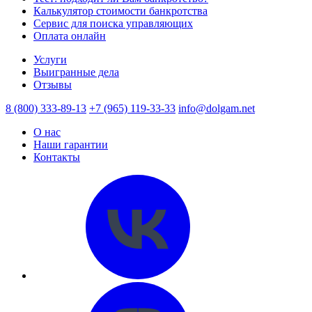
Калькулятор стоимости банкротства
Сервис для поиска управляющих
Оплата онлайн
Услуги
Выигранные дела
Отзывы
8 (800) 333-89-13
+7 (965) 119-33-33
info@dolgam.net
О нас
Наши гарантии
Контакты