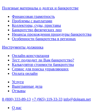
Полезные материалы о долгах и банкротстве
Финансовая грамотность
Проблемы с выплатами
Коллекторы, суды, приставы
Банкротство физических лиц
Нюансы прохождения процедуры банкротства
Особенности банкротства в регионах
Инструменты должника
Онлайн-консультация
Тест: подходит ли Вам банкротство?
Калькулятор стоимости банкротства
Сервис для поиска управляющих
Оплата онлайн
Услуги
Выигранные дела
Отзывы
8 (800) 333-89-13
+7 (965) 119-33-33
info@dolgam.net
О нас