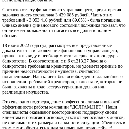
Согласно отчету финансового управляющего, кредиторская
задолженность составляла 3 429 085 рублей. Часть этих
требований - 3 053 418 рублей или 89,05% - была погашена.
Однако анализ финансового состояния должника показал, что
он не имеет возможности погасить все долги в полном
объеме.
18 июня 2022 года суд, рассмотрев все представленные
доказательства и заключение финансового управляющего,
пришел к выводу о необходимости завершения процедуры
банкротства. В соответствии с п.6 ст.213.27 Закона о
банкротстве требования кредиторов, не удовлетворенные по
причине недостаточности имущества, считаются
погашенными. Наш клиент был освобожден от дальнейшего
исполнения требований кредиторов, включая те, которые не
были заявлены в ходе реструктуризации долгов или
реализации имущества.
Это еще одно подтверждение профессионализма и высокой
эффективности работы компании "ДОЛГАМ.НЕТ". Наши
специалисты оказывают всестороннюю поддержку своим
клиентам и помогают освобождаться от непосильных долгов,
независимо от их размера и сложности ситуации. Убедитесь в
этом сами: обратитесь к нам за помощью прямо сейчас!