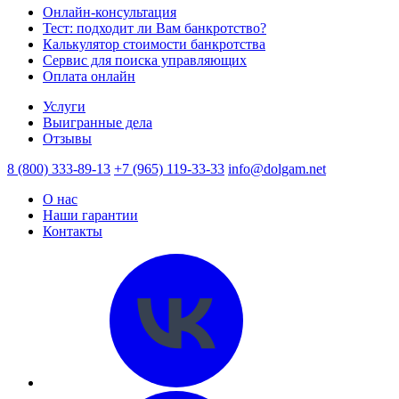
Онлайн-консультация
Тест: подходит ли Вам банкротство?
Калькулятор стоимости банкротства
Сервис для поиска управляющих
Оплата онлайн
Услуги
Выигранные дела
Отзывы
8 (800) 333-89-13
+7 (965) 119-33-33
info@dolgam.net
О нас
Наши гарантии
Контакты