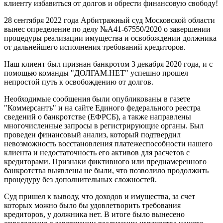
клиенту избавиться от долгов и обрести финансовую свободу!
28 сентября 2022 года Арбитражный суд Московской области
вынес определение по делу №А41-67550/2020 о завершении
процедуры реализации имущества и освобождении должника
от дальнейшего исполнения требований кредиторов.
Наш клиент был признан банкротом 3 декабря 2020 года, и с
помощью команды "ДОЛГАМ.НЕТ" успешно прошел
непростой путь к освобождению от долгов.
Необходимые сообщения были опубликованы в газете
"Коммерсантъ" и на сайте Единого федерального реестра
сведений о банкротстве (ЕФРСБ), а также направлены
многочисленные запросы в регистрирующие органы. Был
проведен финансовый анализ, который подтвердил
невозможность восстановления платежеспособности нашего
клиента и недостаточность его активов для расчетов с
кредиторами. Признаки фиктивного или преднамеренного
банкротства выявлены не были, что позволило продолжить
процедуру без дополнительных сложностей.
Суд пришел к выводу, что доходов и имущества, за счет
которых можно было бы удовлетворить требования
кредиторов, у должника нет. В итоге было вынесено