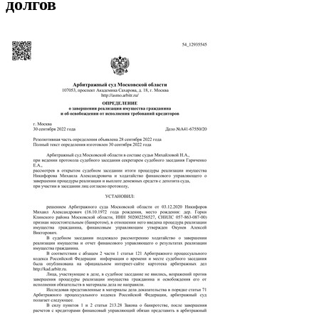
долгов