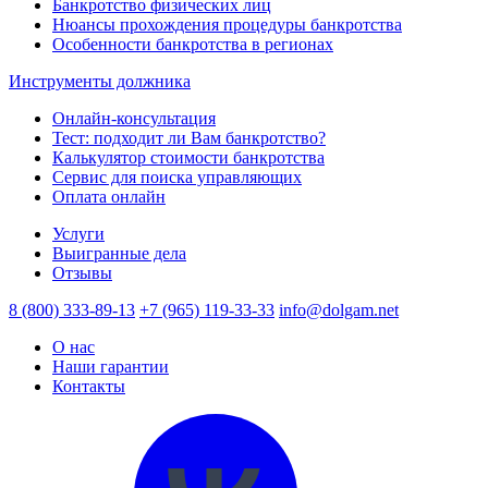
Банкротство физических лиц
Нюансы прохождения процедуры банкротства
Особенности банкротства в регионах
Инструменты должника
Онлайн-консультация
Тест: подходит ли Вам банкротство?
Калькулятор стоимости банкротства
Сервис для поиска управляющих
Оплата онлайн
Услуги
Выигранные дела
Отзывы
8 (800) 333-89-13
+7 (965) 119-33-33
info@dolgam.net
О нас
Наши гарантии
Контакты