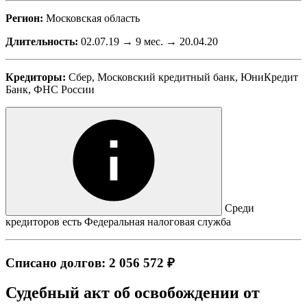
Регион:
Московская область
Длительность:
02.07.19 → 9 мес. → 20.04.20
Кредиторы:
Сбер, Московский кредитный банк, ЮниКредит
Банк, ФНС России
Среди
кредиторов есть Федеральная налоговая служба
Списано долгов: 2 056 572 ₽
Судебный акт об освобождении от