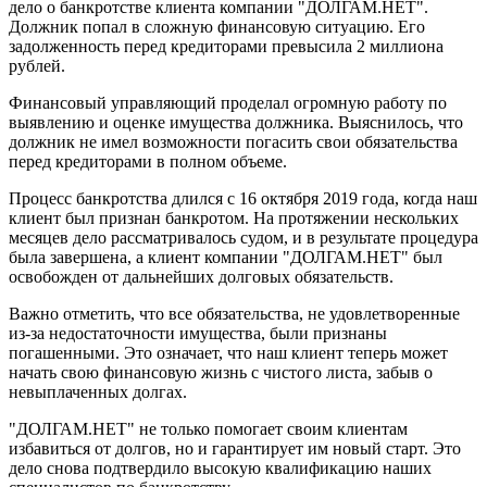
дело о банкротстве клиента компании "ДОЛГАМ.НЕТ".
Должник попал в сложную финансовую ситуацию. Его
задолженность перед кредиторами превысила 2 миллиона
рублей.
Финансовый управляющий проделал огромную работу по
выявлению и оценке имущества должника. Выяснилось, что
должник не имел возможности погасить свои обязательства
перед кредиторами в полном объеме.
Процесс банкротства длился с 16 октября 2019 года, когда наш
клиент был признан банкротом. На протяжении нескольких
месяцев дело рассматривалось судом, и в результате процедура
была завершена, а клиент компании "ДОЛГАМ.НЕТ" был
освобожден от дальнейших долговых обязательств.
Важно отметить, что все обязательства, не удовлетворенные
из-за недостаточности имущества, были признаны
погашенными. Это означает, что наш клиент теперь может
начать свою финансовую жизнь с чистого листа, забыв о
невыплаченных долгах.
"ДОЛГАМ.НЕТ" не только помогает своим клиентам
избавиться от долгов, но и гарантирует им новый старт. Это
дело снова подтвердило высокую квалификацию наших