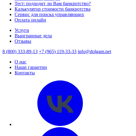
Тест: подходит ли Вам банкротство?
Калькулятор стоимости банкротства
Сервис для поиска управляющих
Оплата онлайн
Услуги
Выигранные дела
Отзывы
8 (800) 333-89-13
+7 (965) 119-33-33
info@dolgam.net
О нас
Наши гарантии
Контакты