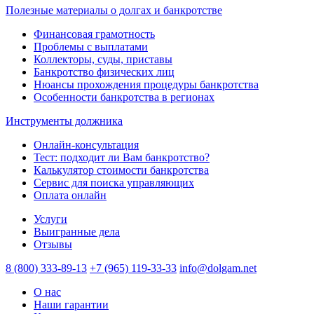
Полезные материалы о долгах и банкротстве
Финансовая грамотность
Проблемы с выплатами
Коллекторы, суды, приставы
Банкротство физических лиц
Нюансы прохождения процедуры банкротства
Особенности банкротства в регионах
Инструменты должника
Онлайн-консультация
Тест: подходит ли Вам банкротство?
Калькулятор стоимости банкротства
Сервис для поиска управляющих
Оплата онлайн
Услуги
Выигранные дела
Отзывы
8 (800) 333-89-13
+7 (965) 119-33-33
info@dolgam.net
О нас
Наши гарантии