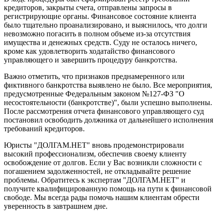
кредиторов, закрыты счета, отправлены запросы в
регистрирующие органы. Финансовое состояние клиента
было тщательно проанализировано, и выяснилось, что долги
невозможно погасить в полном объеме из-за отсутствия
имущества и денежных средств. Суду не осталось ничего,
кроме как удовлетворить ходатайство финансового
управляющего и завершить процедуру банкротства.
Важно отметить, что признаков преднамеренного или
фиктивного банкротства выявлено не было. Все мероприятия,
предусмотренные Федеральным законом №127-ФЗ "О
несостоятельности (банкротстве)", были успешно выполнены.
После рассмотрения отчета финансового управляющего суд
постановил освободить должника от дальнейшего исполнения
требований кредиторов.
Юристы "ДОЛГАМ.НЕТ" вновь продемонстрировали
высокий профессионализм, обеспечив своему клиенту
освобождение от долгов. Если у Вас возникли сложности с
погашением задолженностей, не откладывайте решение
проблемы. Обратитесь к экспертам "ДОЛГАМ.НЕТ" и
получите квалифицированную помощь на пути к финансовой
свободе. Мы всегда рады помочь нашим клиентам обрести
уверенность в завтрашнем дне.