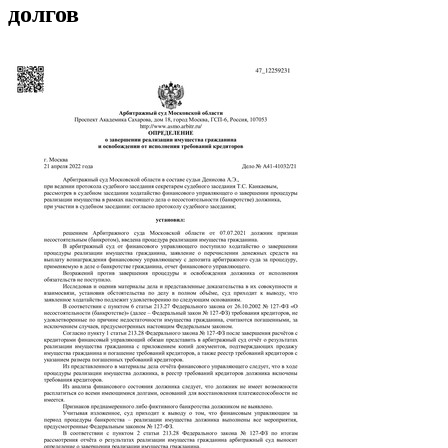
долгов