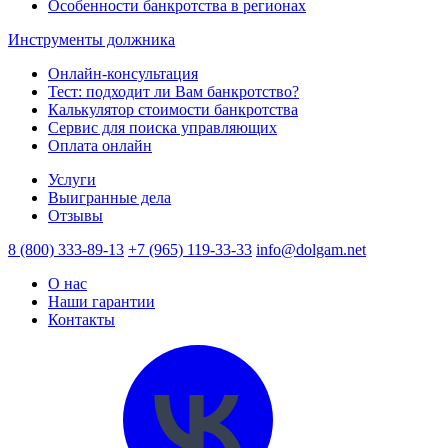
Особенности банкротства в регионах
Инструменты должника
Онлайн-консультация
Тест: подходит ли Вам банкротство?
Калькулятор стоимости банкротства
Сервис для поиска управляющих
Оплата онлайн
Услуги
Выигранные дела
Отзывы
8 (800) 333-89-13
+7 (965) 119-33-33
info@dolgam.net
О нас
Наши гарантии
Контакты