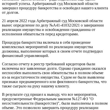
историей успеха. Арбитражный суд Московской области
завершил процедуру банкротства и освободил нашего клиента
от долгов.
21 апреля 2022 года Арбитражный суд Московской области
вынес определение по делу №А41-41032/2021 о завершении
реализации имущества и освобождении гражданина от
исполнения обязательств перед кредиторами.
Процедура банкротства включала в себя проведение
комплексных мероприятий по реализации имущества
должника, выполнение которых в своем отчете подтвердил
финансовый управляющий.
Согласно отчету в реестр требований кредиторов были
включены все заявленные долги. Однако гражданин оказался
неспособен выполнить свои обязательства в полном объеме
из-за недостаточности имущества. Судом не были выявлены
признаки преднамеренного или фиктивного банкротства, что
также сыграло на руку нашему клиенту.
В результате суд пришел к выводу, что все мероприятия,
предусмотренные Федеральным законом №127-ФЗ "О
несостоятельности (банкротстве)", были выполнены в полном
объеме. Это позволило завершить процедуру реализации