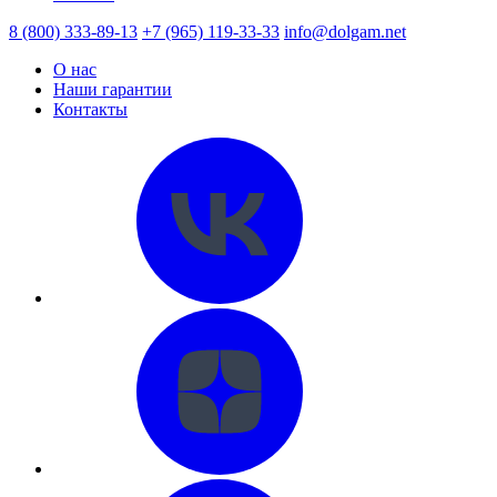
8 (800) 333-89-13
+7 (965) 119-33-33
info@dolgam.net
О нас
Наши гарантии
Контакты