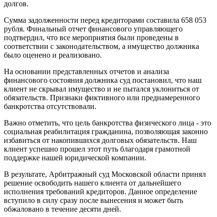
долгов.
Сумма задолженности перед кредиторами составила 658 053
рубля. Финальный отчет финансового управляющего
подтвердил, что все мероприятия были проведены в
соответствии с законодательством, а имущество должника
было оценено и реализовано.
На основании представленных отчетов и анализа
финансового состояния должника суд постановил, что наш
клиент не скрывал имущество и не пытался уклониться от
обязательств. Признаки фиктивного или преднамеренного
банкротства отсутствовали.
Важно отметить, что цель банкротства физического лица - это
социальная реабилитация гражданина, позволяющая законно
избавиться от накопившихся долговых обязательств. Наш
клиент успешно прошел этот путь благодаря грамотной
поддержке нашей юридической компании.
В результате, Арбитражный суд Московской области принял
решение освободить нашего клиента от дальнейшего
исполнения требований кредиторов. Данное определение
вступило в силу сразу после вынесения и может быть
обжаловано в течение десяти дней.