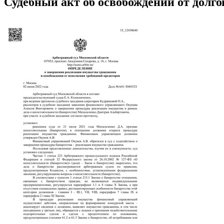
Судебный акт об освобождении от долго