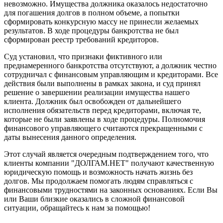
невозможно. Имущества должника оказалось недостаточно
для погашения долгов в полном объеме, а попытки
сформировать конкурсную массу не принесли желаемых
результатов. В ходе процедуры банкротства не был
сформирован реестр требований кредиторов.
Суд установил, что признаки фиктивного или
преднамеренного банкротства отсутствуют, а должник честно
сотрудничал с финансовым управляющим и кредиторами. Все
действия были выполнены в рамках закона, и суд принял
решение о завершении реализации имущества нашего
клиента. Должник был освобожден от дальнейшего
исполнения обязательств перед кредиторами, включая те,
которые не были заявлены в ходе процедуры. Полномочия
финансового управляющего считаются прекращенными с
даты вынесения данного определения.
Этот случай является очередным подтверждением того, что
клиенты компании "ДОЛГАМ.НЕТ" получают качественную
юридическую помощь и возможность начать жизнь без
долгов. Мы продолжаем помогать людям справляться с
финансовыми трудностями на законных основаниях. Если Вы
или Ваши близкие оказались в сложной финансовой
ситуации, обращайтесь к нам за помощью!