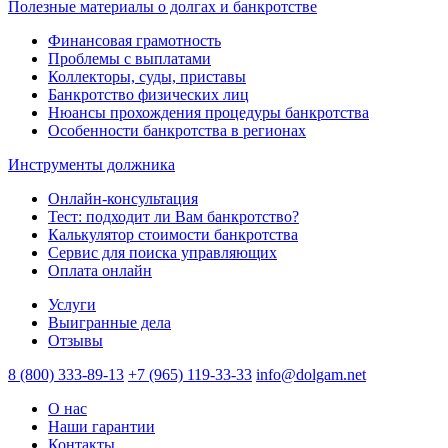
Полезные материалы о долгах и банкротстве
Финансовая грамотность
Проблемы с выплатами
Коллекторы, суды, приставы
Банкротство физических лиц
Нюансы прохождения процедуры банкротства
Особенности банкротства в регионах
Инструменты должника
Онлайн-консультация
Тест: подходит ли Вам банкротство?
Калькулятор стоимости банкротства
Сервис для поиска управляющих
Оплата онлайн
Услуги
Выигранные дела
Отзывы
8 (800) 333-89-13
+7 (965) 119-33-33
info@dolgam.net
О нас
Наши гарантии
Контакты