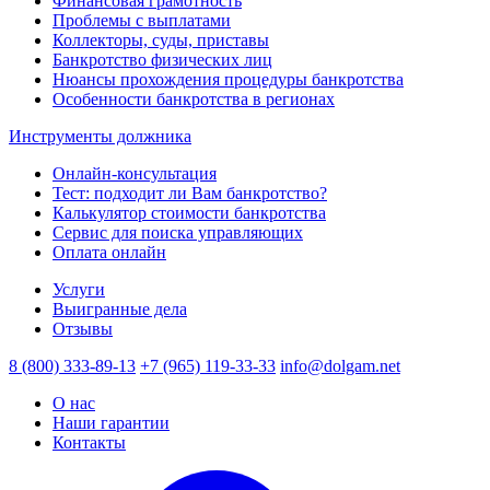
Финансовая грамотность
Проблемы с выплатами
Коллекторы, суды, приставы
Банкротство физических лиц
Нюансы прохождения процедуры банкротства
Особенности банкротства в регионах
Инструменты должника
Онлайн-консультация
Тест: подходит ли Вам банкротство?
Калькулятор стоимости банкротства
Сервис для поиска управляющих
Оплата онлайн
Услуги
Выигранные дела
Отзывы
8 (800) 333-89-13
+7 (965) 119-33-33
info@dolgam.net
О нас
Наши гарантии
Контакты