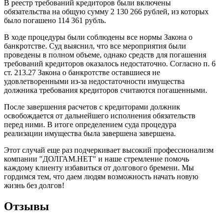
В реестр требований кредиторов были включены
обязательства на общую сумму 2 130 266 рублей, из которых
было погашено 114 361 рубль.
В ходе процедуры были соблюдены все нормы Закона о
банкротстве. Суд выяснил, что все мероприятия были
проведены в полном объеме, однако средств для погашения
требований кредиторов оказалось недостаточно. Согласно п. 6
ст. 213.27 Закона о банкротстве оставшиеся не
удовлетворенными из-за недостаточности имущества
должника требования кредиторов считаются погашенными.
После завершения расчетов с кредиторами должник
освобождается от дальнейшего исполнения обязательств
перед ними. В итоге определением суда процедура
реализации имущества была завершена завершена.
Этот случай еще раз подчеркивает высокий профессионализм
компании "ДОЛГАМ.НЕТ" и наше стремление помочь
каждому клиенту избавиться от долгового бремени. Мы
гордимся тем, что даем людям возможность начать новую
жизнь без долгов!
Отзывы