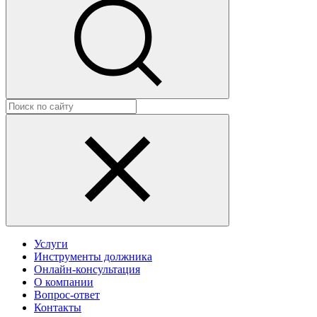
Услуги
Инструменты должника
Онлайн-консультация
О компании
Вопрос-ответ
Контакты