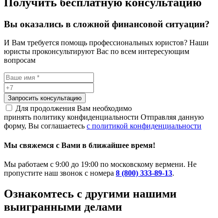
Получить бесплатную консультацию
Вы оказались в сложной финансовой ситуации?
И Вам требуется помощь профессиональных юристов? Наши
юристы проконсультируют Вас по всем интересующим
вопросам
Запросить консультацию
Для продолжения Вам необходимо
принять политику конфиденциальности
Отправляя данную
форму, Вы соглашаетесь
с политикой конфиденциальности
Мы свяжемся с Вами в ближайшее время!
Мы работаем с 9:00 до 19:00 по московскому вермени. Не
пропустите наш звонок с номера
8 (800) 333-89-13
.
Ознакомтесь c другими нашими
выигранными делами