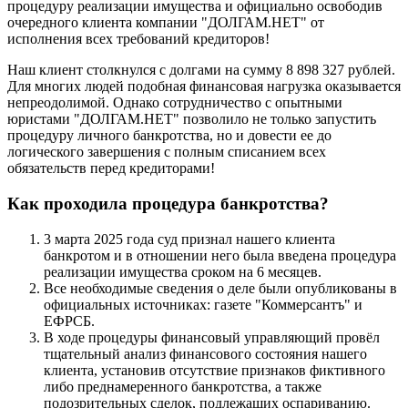
процедуру реализации имущества и официально освободив
очередного клиента компании "ДОЛГАМ.НЕТ" от
исполнения всех требований кредиторов!
Наш клиент столкнулся с долгами на сумму 8 898 327 рублей.
Для многих людей подобная финансовая нагрузка оказывается
непреодолимой. Однако сотрудничество с опытными
юристами "ДОЛГАМ.НЕТ" позволило не только запустить
процедуру личного банкротства, но и довести ее до
логического завершения с полным списанием всех
обязательств перед кредиторами!
Как проходила процедура банкротства?
3 марта 2025 года суд признал нашего клиента
банкротом и в отношении него была введена процедура
реализации имущества сроком на 6 месяцев.
Все необходимые сведения о деле были опубликованы в
официальных источниках: газете "Коммерсантъ" и
ЕФРСБ.
В ходе процедуры финансовый управляющий провёл
тщательный анализ финансового состояния нашего
клиента, установив отсутствие признаков фиктивного
либо преднамеренного банкротства, а также
подозрительных сделок, подлежащих оспариванию.