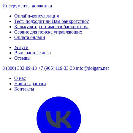
Инструменты должника
Онлайн-консультация
Тест: подходит ли Вам банкротство?
Калькулятор стоимости банкротства
Сервис для поиска управляющих
Оплата онлайн
Услуги
Выигранные дела
Отзывы
8 (800) 333-89-13
+7 (965) 119-33-33
info@dolgam.net
О нас
Наши гарантии
Контакты