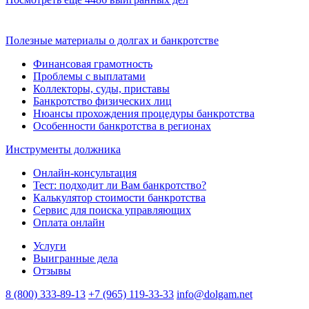
Полезные материалы о долгах и банкротстве
Финансовая грамотность
Проблемы с выплатами
Коллекторы, суды, приставы
Банкротство физических лиц
Нюансы прохождения процедуры банкротства
Особенности банкротства в регионах
Инструменты должника
Онлайн-консультация
Тест: подходит ли Вам банкротство?
Калькулятор стоимости банкротства
Сервис для поиска управляющих
Оплата онлайн
Услуги
Выигранные дела
Отзывы
8 (800) 333-89-13
+7 (965) 119-33-33
info@dolgam.net