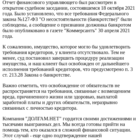
Отчет финансового управляющего был рассмотрен в
открытом судебном заседании, состоявшемся 18 октября 2021
года. Было установлено, что все требования Федерального
закона №127-ФЗ "О несостоятельности (банкротстве)" были
соблюдены, а сообщение о признании должника банкротом
было опубликовано в газете "Коммерсантъ" 30 апреля 2021
года.
К сожалению, имущество, которое могло бы удовлетворить
требования кредиторов, у клиента отсутствовало. Тем не
менее, суд постановил завершить процедуру реализации
имущества, и наш клиент был освобожден от дальнейшего
исполнения требований кредиторов, что предусмотрено п. 3
ст. 213.28 Закона о банкротстве.
Важно отметить, что освобождение от обязательств не
распространяется на требования, связанные с возмещением
вреда, причиненного жизни или здоровью, выплатой
заработной платы и других обязательств, неразрывно
связанных с личностью кредитора.
Компания "ДОЛГАМ.НЕТ" гордится своими достижениями и
тысячами выигранных дел. Мы всегда готовы прийти на
помощь тем, кто оказался в сложной финансовой ситуации.
Этот случай - еще одно подтверждение нашей