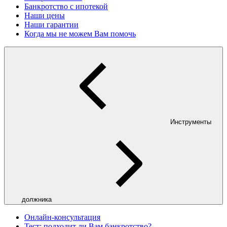
Банкротство с ипотекой
Наши цены
Наши гарантии
Когда мы не можем Вам помочь
Инструменты
должника
Онлайн-консультация
Тест: подходит ли Вам банкротство?