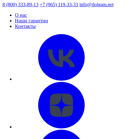
8 (800) 333-89-13
+7 (965) 119-33-33
info@dolgam.net
О нас
Наши гарантии
Контакты